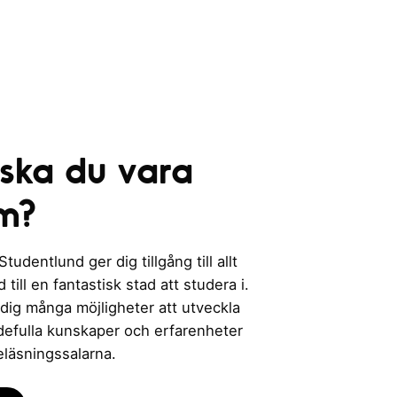
 ska du vara
m?
udentlund ger dig tillgång till allt
till en fantastisk stad att studera i.
 dig många möjligheter att utveckla
rdefulla kunskaper och erfarenheter
eläsningssalarna.