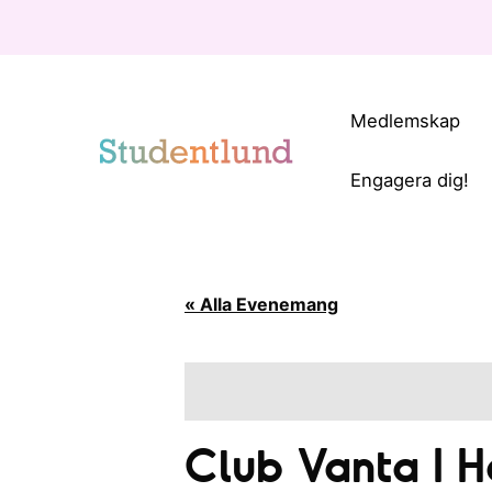
Medlemskap
Engagera dig!
« Alla Evenemang
Club Vanta I H