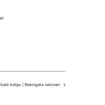
ti
Klubb Indigo | Blekingska nationen