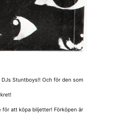
ra DJs Stuntboys!! Och för den som
kret!
för att köpa biljetter! Förköpen är