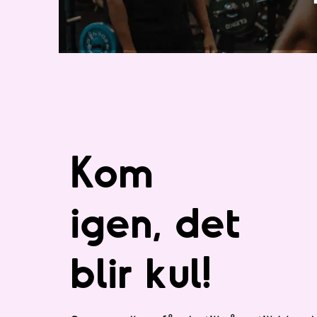
Kom
igen, det
blir kul!