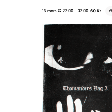
13 mars @ 22:00
-
02:00
60 Kr