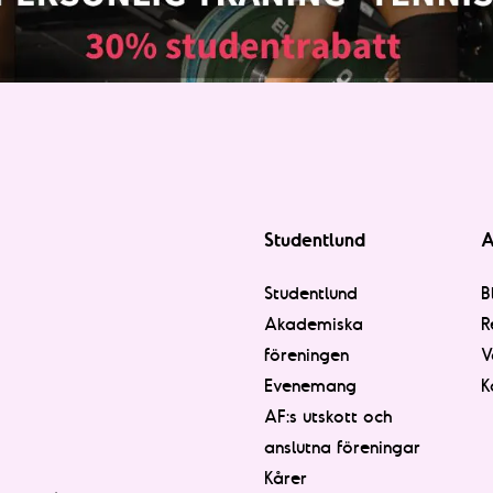
Studentlund
A
Studentlund
B
Akademiska
R
föreningen
V
Evenemang
K
AF:s utskott och
anslutna föreningar
Kårer