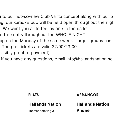
u to our not-so-new Club Vanta concept along with our b
g, our karaoke pub will be held open throughout the nigh
. We want you all to feel as one in the dark!
ve free entry throughout the WHOLE NIGHT.
 app on the Monday of the same week. Larger groups can 
 The pre-tickets are valid 22:00-23:00.
ossibly proof of payment)
if you have any questions, email info@hallandsnation.se
PLATS
ARRANGÖR
Hallands Nation
Hallands Nation
Phone
Thomanders väg 3