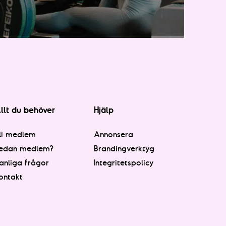
llt du behöver
Hjälp
li medlem
Annonsera
edan medlem?
Brandingverktyg
anliga frågor
Integritetspolicy
ontakt