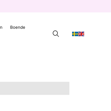
on
Boende