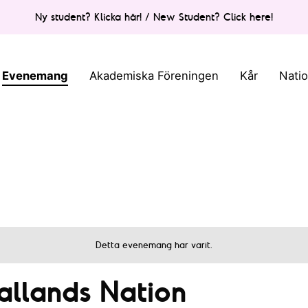
Ny student? Klicka här! / New Student? Click here!
Evenemang
Akademiska Föreningen
Kår
Nati
Detta evenemang har varit.
allands Nation