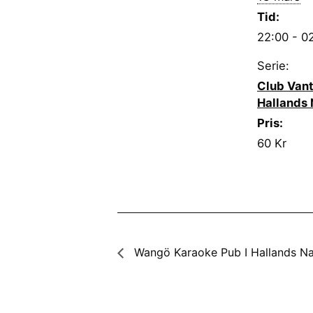
Tid:
22:00 - 0
Serie:
Club Vant
Hallands 
Pris:
60 Kr
Wangö Karaoke Pub I Hallands Na