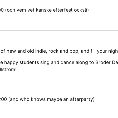
00 (och vem vet kanske efterfest också)
 of new and old indie, rock and pop, and fill your nig
e happy students sing and dance along to Broder Dan
lström!
0:00 (and who knows maybe an afterparty)