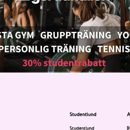
Studentlund
A
Studentlund
B