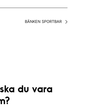
BÄNKEN SPORTBAR
 ska du vara
m?