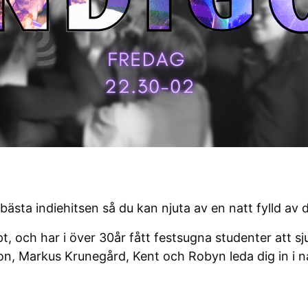
bästa indiehitsen så du kan njuta av en natt fylld av 
t, och har i över 30år fått festsugna studenter att sj
on, Markus Krunegård, Kent och Robyn leda dig in i n