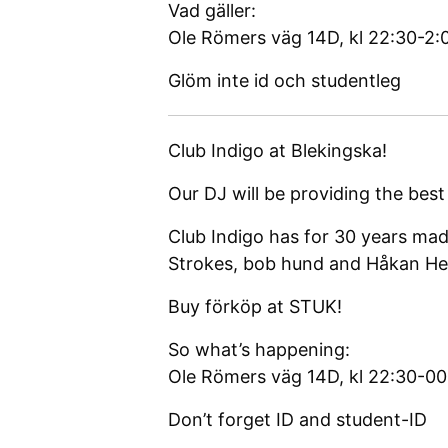
Vad gäller:
Ole Römers väg 14D, kl 22:30-2:
Glöm inte id och studentleg
Club Indigo at Blekingska!
Our DJ will be providing the best
Club Indigo has for 30 years mad
Strokes, bob hund and Håkan Hel
Buy förköp at STUK!
So what’s happening:
Ole Römers väg 14D, kl 22:30-0
Don’t forget ID and student-ID