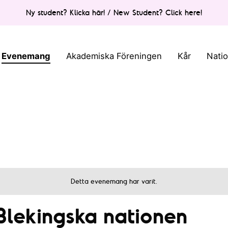
Ny student? Klicka här! / New Student? Click here!
Evenemang
Akademiska Föreningen
Kår
Nati
Detta evenemang har varit.
 Blekingska nationen