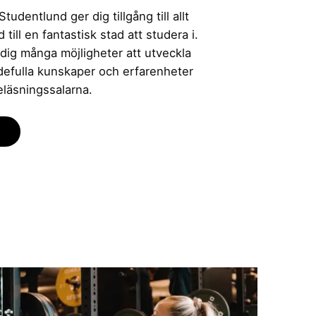
udentlund ger dig tillgång till allt
till en fantastisk stad att studera i.
 dig många möjligheter att utveckla
rdefulla kunskaper och erfarenheter
eläsningssalarna.