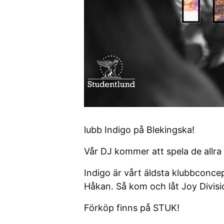
lubb Indigo på Blekingska!
Vår DJ kommer att spela de allra 
Indigo är vårt äldsta klubbconcep
Håkan. Så kom och låt Joy Divisi
Förköp finns på STUK!