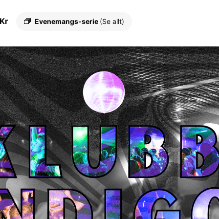
 Kr
Evenemangs-serie
(Se allt)