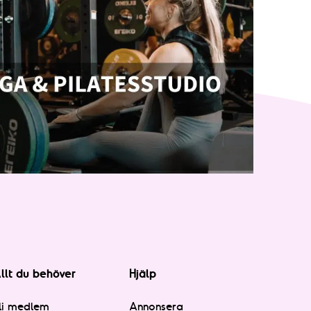
llt du behöver
Hjälp
li medlem
Annonsera