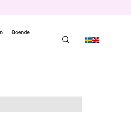
on
Boende