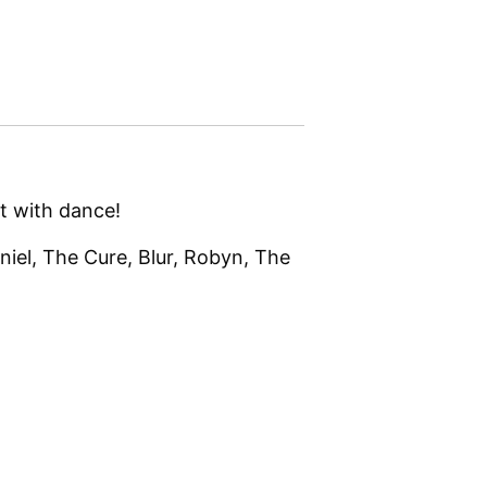
ht with dance!
iel, The Cure, Blur, Robyn, The