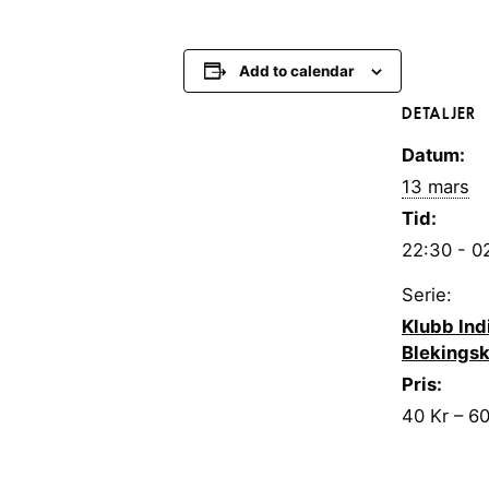
Add to calendar
DETALJER
Datum:
13 mars
Tid:
22:30 - 0
Serie:
Klubb Ind
Blekingsk
Pris:
40 Kr – 60