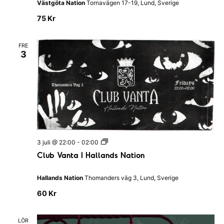
d
Västgöta Nation
Tornavägen 17-19, Lund, Sverige
’
s
K
N
75 Kr
ö
a
k
t
&
i
FRE
B
o
3
a
n
r
C
3 juli @ 22:00
-
02:00
l
Club Vanta I Hallands Nation
u
b
V
Hallands Nation
Thomanders väg 3, Lund, Sverige
a
n
60 Kr
t
a
I
LÖR
H