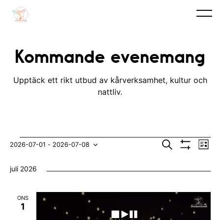
Kommande evenemang
Upptäck ett rikt utbud av kårverksamhet, kultur och
nattliv.
Evenemang
E
E
S
2026-07-01
 - 
2026-07-08
L
ö
V
v
i
V
v
k
I
s
juli 2026
S
e
t
ä
e
A
n
F
l
n
I
ONS
e
L
j
1
e
T
m
E
d