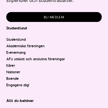
stipendier och studentrabatter.
BLI MEDLEM
Studentlund
Studentlund
Akademiska föreningen
Evenemang
AF:s utskott och anslutna föreningar
Kårer
Nationer
Boende
Engagera dig!
Allt du behöver