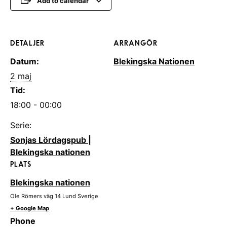
Add to calendar
DETALJER
ARRANGÖR
Datum:
Blekingska Nationen
2 maj
Tid:
18:00 - 00:00
Serie:
Sonjas Lördagspub |
Blekingska nationen
PLATS
Blekingska nationen
Ole Römers väg 14
Lund
Sverige
+ Google Map
Phone