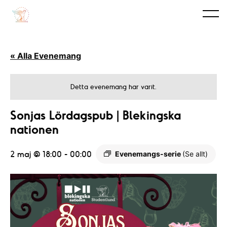
« Alla Evenemang
Detta evenemang har varit.
Sonjas Lördagspub | Blekingska
nationen
2 maj @ 18:00
-
00:00
Evenemangs-serie
(Se allt)