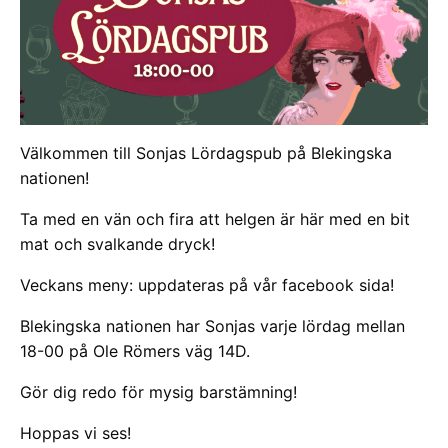
Välkommen till Sonjas Lördagspub på Blekingska
nationen!
Ta med en vän och fira att helgen är här med en bit
mat och svalkande dryck!
Veckans meny: uppdateras på vår facebook sida!
Blekingska nationen har Sonjas varje lördag mellan
18-00 på Ole Römers väg 14D.
Gör dig redo för mysig barstämning!
Hoppas vi ses!