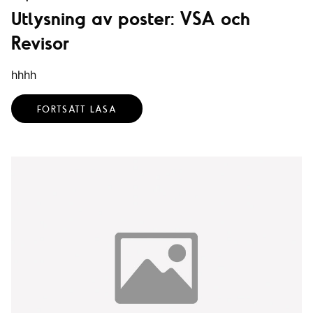
Utlysning av poster: VSA och
Revisor
hhhh
FORTSÄTT LÄSA