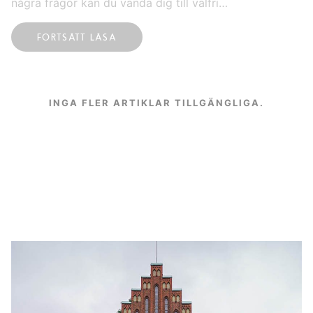
några frågor kan du vända dig till valfri…
FORTSÄTT LÄSA
INGA FLER ARTIKLAR TILLGÄNGLIGA.