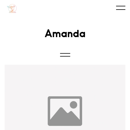
Amanda
Alla
Okategoriserade