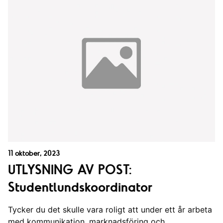
11 oktober, 2023
UTLYSNING AV POST:
Studentlundskoordinator
Tycker du det skulle vara roligt att under ett år arbeta
med kommunikation, marknadsföring och