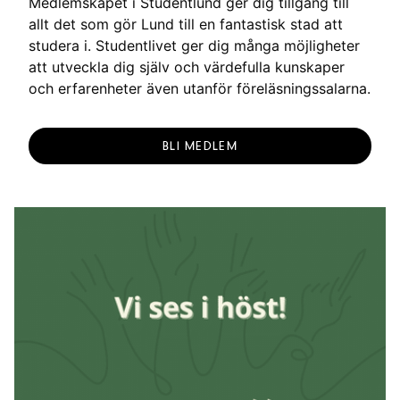
Medlemskapet i Studentlund ger dig tillgång till
allt det som gör Lund till en fantastisk stad att
studera i. Studentlivet ger dig många möjligheter
att utveckla dig själv och värdefulla kunskaper
och erfarenheter även utanför föreläsningssalarna.
BLI MEDLEM