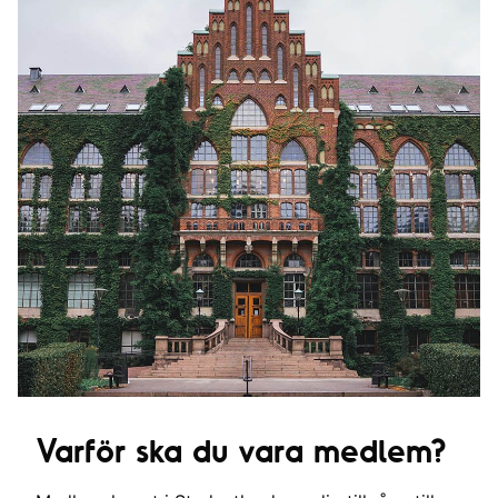
Varför ska du vara medlem?