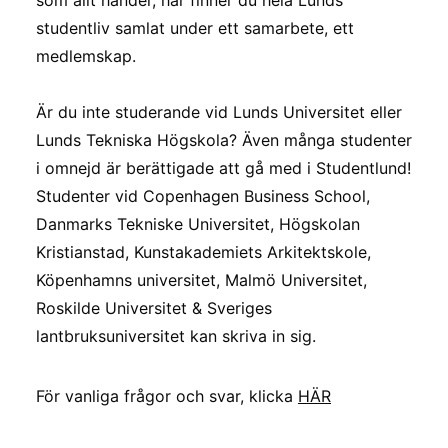
som allt händer, här finner du hela Lunds
studentliv samlat under ett samarbete, ett
medlemskap.
Är du inte studerande vid Lunds Universitet eller
Lunds Tekniska Högskola? Även många studenter
i omnejd är berättigade att gå med i Studentlund!
Studenter vid Copenhagen Business School,
Danmarks Tekniske Universitet, Högskolan
Kristianstad, Kunstakademiets Arkitektskole,
Köpenhamns universitet, Malmö Universitet,
Roskilde Universitet & Sveriges
lantbruksuniversitet kan skriva in sig.
För vanliga frågor och svar, klicka
HÄR