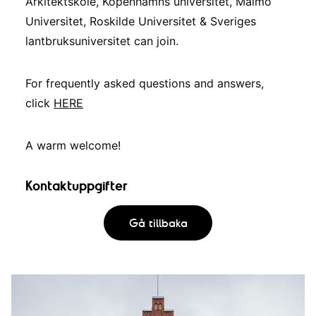
Arkitektskole, Köpenhamns universitet, Malmö
Universitet, Roskilde Universitet & Sveriges
lantbruksuniversitet can join.
For frequently asked questions and answers,
click
HERE
A warm welcome!
Kontaktuppgifter
Gå tillbaka