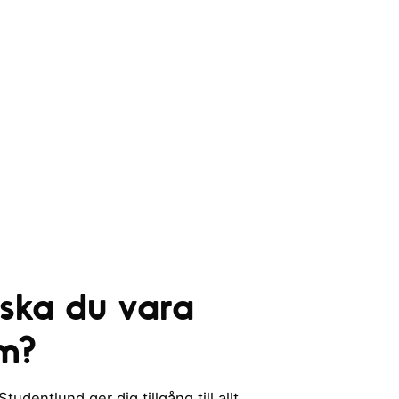
 ska du vara
m?
udentlund ger dig tillgång till allt