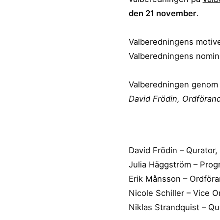
den 21 november
.
Valberedningens motive
Valberedningens nomine
Valberedningen genom
David Frödin, Ordföran
David Frödin – Qurator
Julia Häggström – Pro
Erik Månsson – Ordför
Nicole Schiller – Vice 
Niklas Strandquist – Qu