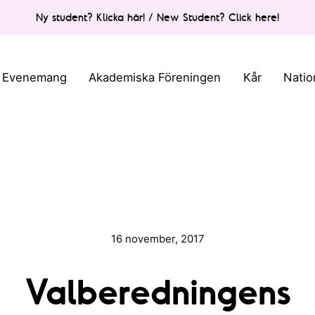
Ny student? Klicka här! / New Student? Click here!
Evenemang
Akademiska Föreningen
Kår
Natio
16 november, 2017
Valberedningens