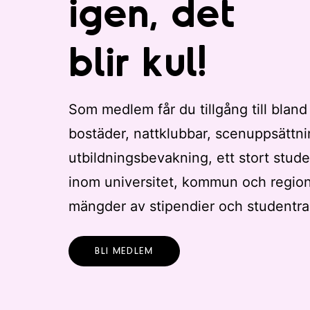
igen, det
blir kul!
Som medlem får du tillgång till bland
bostäder, nattklubbar, scenuppsättni
utbildningsbevakning, ett stort stude
inom universitet, kommun och regio
mängder av stipendier och studentra
BLI MEDLEM