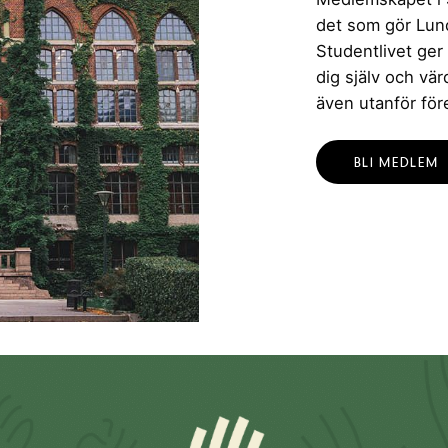
det som gör Lund 
Studentlivet ger
dig själv och vä
även utanför för
BLI MEDLEM