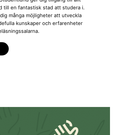
till en fantastisk stad att studera i.
 dig många möjligheter att utveckla
rdefulla kunskaper och erfarenheter
eläsningssalarna.