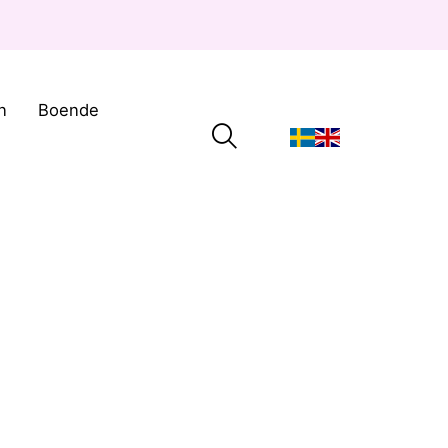
n
Boende