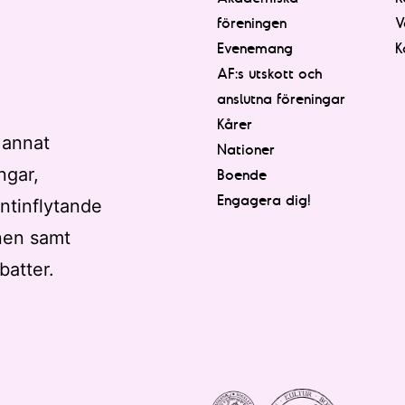
föreningen
V
Evenemang
K
AF:s utskott och
anslutna föreningar
Kårer
 annat
Nationer
ngar,
Boende
Engagera dig!
ntinflytande
nen samt
batter.