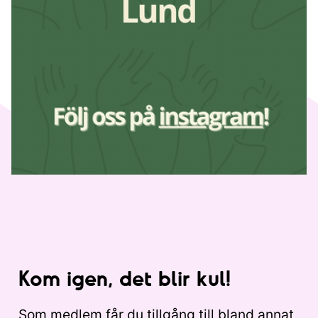
Kom igen, det blir kul!
Som medlem får du tillgång till bland annat