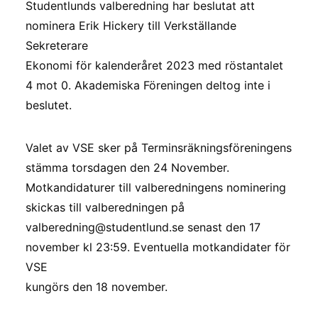
Studentlunds valberedning har beslutat att
nominera Erik Hickery till Verkställande
Sekreterare
Ekonomi för kalenderåret 2023 med röstantalet
4 mot 0. Akademiska Föreningen deltog inte i
beslutet.
Valet av VSE sker på Terminsräkningsföreningens
stämma torsdagen den 24 November.
Motkandidaturer till valberedningens nominering
skickas till valberedningen på
valberedning@studentlund.se senast den 17
november kl 23:59. Eventuella motkandidater för
VSE
kungörs den 18 november.