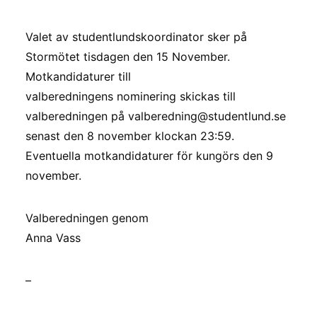
Valet av studentlundskoordinator sker på
Stormötet tisdagen den 15 November.
Motkandidaturer till
valberedningens nominering skickas till
valberedningen på valberedning@studentlund.se
senast den 8 november klockan 23:59.
Eventuella motkandidaturer för kungörs den 9
november.
Valberedningen genom
Anna Vass
–