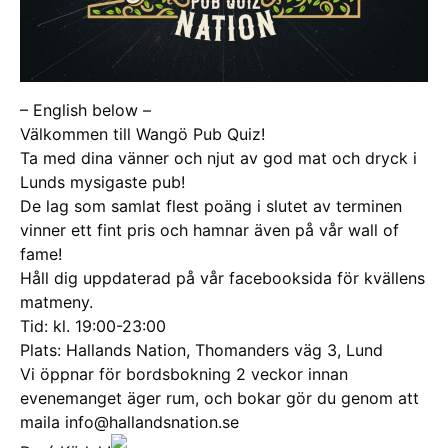
– English below –
Välkommen till Wangö Pub Quiz!
Ta med dina vänner och njut av god mat och dryck i
Lunds mysigaste pub!
De lag som samlat flest poäng i slutet av terminen
vinner ett fint pris och hamnar även på vår wall of
fame!
Håll dig uppdaterad på vår facebooksida för kvällens
matmeny.
Tid: kl. 19:00-23:00
Plats: Hallands Nation, Thomanders väg 3, Lund
Vi öppnar för bordsbokning 2 veckor innan
evenemanget äger rum, och bokar gör du genom att
maila info@hallandsnation.se