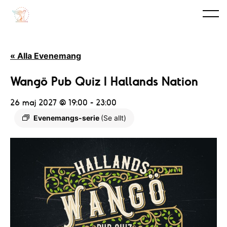
« Alla Evenemang
Wangö Pub Quiz I Hallands Nation
26 maj 2027 @ 19:00
-
23:00
Evenemangs-serie
(Se allt)