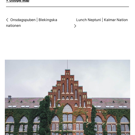
+ Google Map
Lunch Neptuni | Kalmar Nation
Onsdagspuben | Blekingska
nationen