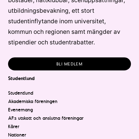
bostäder, nattklubbar, scenuppsättningar,
utbildningsbevakning, ett stort
studentinflytande inom universitet,
kommun och regionen samt mängder av
stipendier och studentrabatter.
BLI MEDLEM
Studentlund
Studentlund
Akademiska föreningen
Evenemang
AF:s utskott och anslutna föreningar
Kårer
Nationer