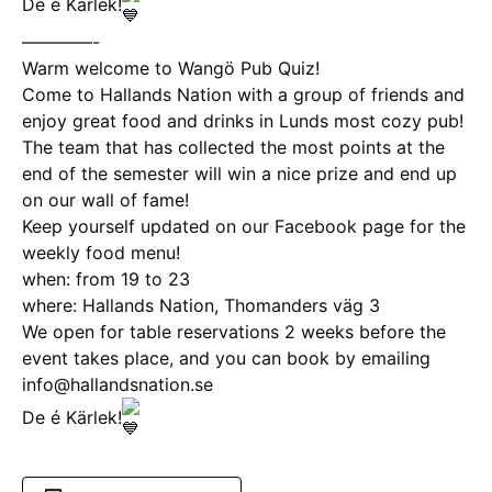
De é Kärlek!
————-
Warm welcome to Wangö Pub Quiz!
Come to Hallands Nation with a group of friends and
enjoy great food and drinks in Lunds most cozy pub!
The team that has collected the most points at the
end of the semester will win a nice prize and end up
on our wall of fame!
Keep yourself updated on our Facebook page for the
weekly food menu!
when: from 19 to 23
where: Hallands Nation, Thomanders väg 3
We open for table reservations 2 weeks before the
event takes place, and you can book by emailing
info@hallandsnation.se
De é Kärlek!