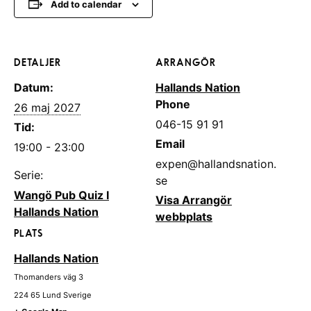
Add to calendar
DETALJER
ARRANGÖR
Datum:
Hallands Nation
Phone
26 maj 2027
046-15 91 91
Tid:
Email
19:00 - 23:00
expen@hallandsnation.
Serie:
se
Wangö Pub Quiz I
Visa Arrangör
Hallands Nation
webbplats
PLATS
Hallands Nation
Thomanders väg 3
224 65
Lund
Sverige