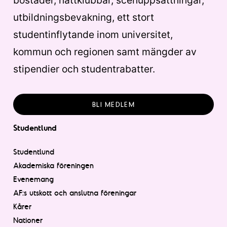
bostäder, nattklubbar, scenuppsättningar,
utbildningsbevakning, ett stort
studentinflytande inom universitet,
kommun och regionen samt mängder av
stipendier och studentrabatter.
BLI MEDLEM
Studentlund
Studentlund
Akademiska föreningen
Evenemang
AF:s utskott och anslutna föreningar
Kårer
Nationer