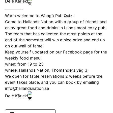
De é Kärlek!
————-
Warm welcome to Wangö Pub Quiz!
Come to Hallands Nation with a group of friends and
enjoy great food and drinks in Lunds most cozy pub!
The team that has collected the most points at the
end of the semester will win a nice prize and end up
on our wall of fame!
Keep yourself updated on our Facebook page for the
weekly food menu!
when: from 19 to 23
where: Hallands Nation, Thomanders väg 3
We open for table reservations 2 weeks before the
event takes place, and you can book by emailing
info@hallandsnation.se
De é Kärlek!