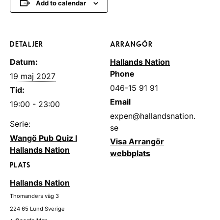
Add to calendar
DETALJER
ARRANGÖR
Datum:
Hallands Nation
Phone
19 maj 2027
046-15 91 91
Tid:
Email
19:00 - 23:00
expen@hallandsnation.
Serie:
se
Wangö Pub Quiz I
Visa Arrangör
Hallands Nation
webbplats
PLATS
Hallands Nation
Thomanders väg 3
224 65
Lund
Sverige