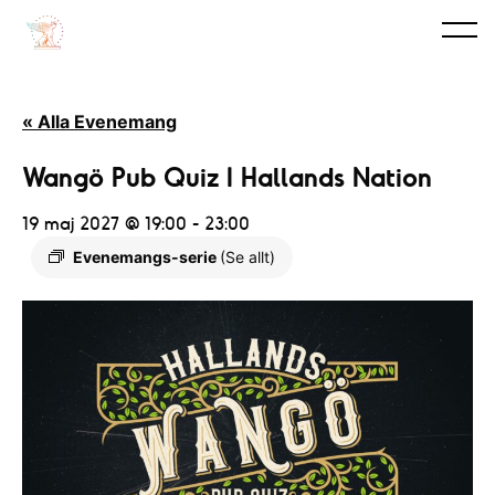
« Alla Evenemang
Wangö Pub Quiz I Hallands Nation
19 maj 2027 @ 19:00
-
23:00
Evenemangs-serie
(Se allt)