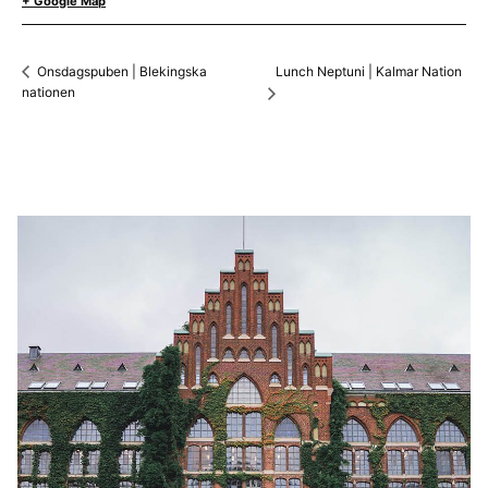
+ Google Map
Lunch Neptuni | Kalmar Nation
Onsdagspuben | Blekingska
nationen