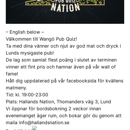
– English below –
Välkommen till Wangö Pub Quiz!
Ta med dina vänner och njut av god mat och dryck i
Lunds mysigaste pub!
De lag som samlat flest poäng i slutet av terminen
vinner ett fint pris och hamnar även på vår wall of
fame!
Håll dig uppdaterad på vår facebooksida för kvällens
matmeny.
Tid: kl. 19:00-23:00
Plats: Hallands Nation, Thomanders väg 3, Lund
Vi öppnar för bordsbokning 2 veckor innan
evenemanget äger rum, och bokar gör du genom att
maila info@hallandsnation.se