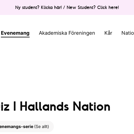
Ny student? Klicka här! / New Student? Click here!
Evenemang
Akademiska Föreningen
Kår
Nati
z I Hallands Nation
enemangs-serie
(Se allt)