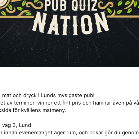
d mat och dryck i Lunds mysigaste pub!
et av terminen vinner ett fint pris och hamnar även på vå
ksida för kvällens matmeny.
s väg 3, Lund
or innan evenemanget äger rum, och bokar gör du genom 