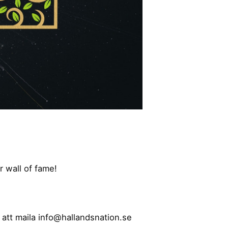
r wall of fame!
att maila info@hallandsnation.se