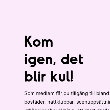
Kom
igen, det
blir kul!
Som medlem får du tillgång till bland
bostäder, nattklubbar, scenuppsättni