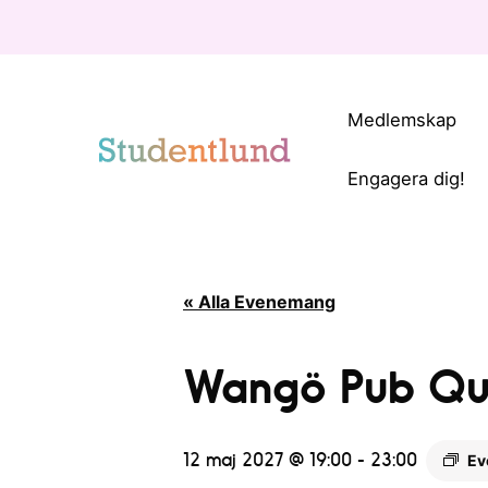
Medlemskap
Engagera dig!
« Alla Evenemang
Wangö Pub Qui
12 maj 2027 @ 19:00
-
23:00
Ev