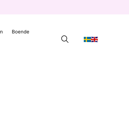
on
Boende