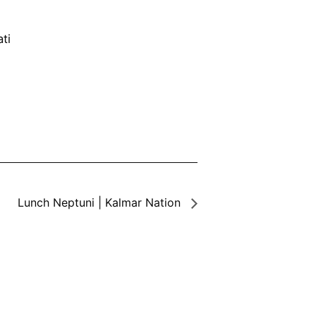
ti
Lunch Neptuni | Kalmar Nation