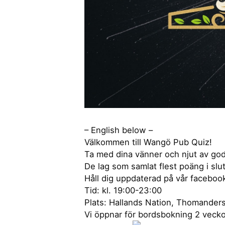
– English below –
Välkommen till Wangö Pub Quiz!
Ta med dina vänner och njut av go
De lag som samlat flest poäng i slut
Håll dig uppdaterad på vår faceboo
Tid: kl. 19:00-23:00
Plats: Hallands Nation, Thomander
Vi öppnar för bordsbokning 2 veck