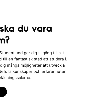
 ska du vara
m?
udentlund ger dig tillgång till allt
till en fantastisk stad att studera i.
 dig många möjligheter att utveckla
rdefulla kunskaper och erfarenheter
eläsningssalarna.