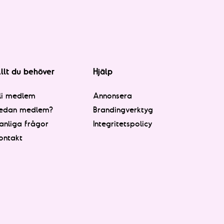
llt du behöver
Hjälp
li medlem
Annonsera
edan medlem?
Brandingverktyg
anliga frågor
Integritetspolicy
ontakt