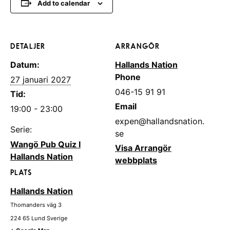
Add to calendar
DETALJER
ARRANGÖR
Datum:
Hallands Nation
Phone
27 januari 2027
046-15 91 91
Tid:
Email
19:00 - 23:00
expen@hallandsnation.
Serie:
se
Wangö Pub Quiz I
Visa Arrangör
Hallands Nation
webbplats
PLATS
Hallands Nation
Thomanders väg 3
224 65
Lund
Sverige