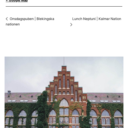
+ Google Map
Lunch Neptuni | Kalmar Nation
Onsdagspuben | Blekingska
nationen