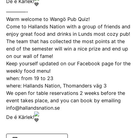
De é Kärlek!
————-
Warm welcome to Wangö Pub Quiz!
Come to Hallands Nation with a group of friends and
enjoy great food and drinks in Lunds most cozy pub!
The team that has collected the most points at the
end of the semester will win a nice prize and end up
on our wall of fame!
Keep yourself updated on our Facebook page for the
weekly food menu!
when: from 19 to 23
where: Hallands Nation, Thomanders väg 3
We open for table reservations 2 weeks before the
event takes place, and you can book by emailing
info@hallandsnation.se
De é Kärlek!