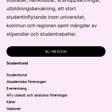
bostäder, nattklubbar, scenuppsättningar,
utbildningsbevakning, ett stort
studentinflytande inom universitet,
kommun och regionen samt mängder av
stipendier och studentrabatter.
BLI MEDLEM
Studentlund
Studentlund
Akademiska föreningen
Evenemang
AF:s utskott och anslutna föreningar
Kårer
Nationer