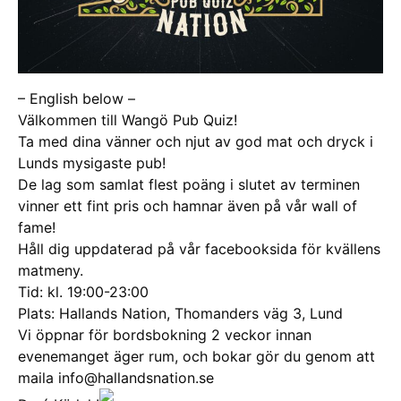
– English below –
Välkommen till Wangö Pub Quiz!
Ta med dina vänner och njut av god mat och dryck i
Lunds mysigaste pub!
De lag som samlat flest poäng i slutet av terminen
vinner ett fint pris och hamnar även på vår wall of
fame!
Håll dig uppdaterad på vår facebooksida för kvällens
matmeny.
Tid: kl. 19:00-23:00
Plats: Hallands Nation, Thomanders väg 3, Lund
Vi öppnar för bordsbokning 2 veckor innan
evenemanget äger rum, och bokar gör du genom att
maila info@hallandsnation.se