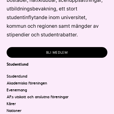
bostäder, nattklubbar, scenuppsättningar,
utbildningsbevakning, ett stort
studentinflytande inom universitet,
kommun och regionen samt mängder av
stipendier och studentrabatter.
BLI MEDLEM
Studentlund
Studentlund
Akademiska föreningen
Evenemang
AF:s utskott och anslutna föreningar
Kårer
Nationer