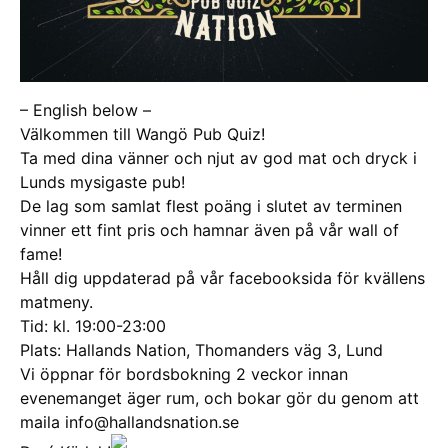
– English below –
Välkommen till Wangö Pub Quiz!
Ta med dina vänner och njut av god mat och dryck i
Lunds mysigaste pub!
De lag som samlat flest poäng i slutet av terminen
vinner ett fint pris och hamnar även på vår wall of
fame!
Håll dig uppdaterad på vår facebooksida för kvällens
matmeny.
Tid: kl. 19:00-23:00
Plats: Hallands Nation, Thomanders väg 3, Lund
Vi öppnar för bordsbokning 2 veckor innan
evenemanget äger rum, och bokar gör du genom att
maila info@hallandsnation.se