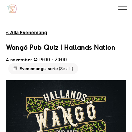
« Alla Evenemang
Wangö Pub Quiz I Hallands Nation
4 november @ 19:00
-
23:00
Evenemangs-serie
(Se allt)