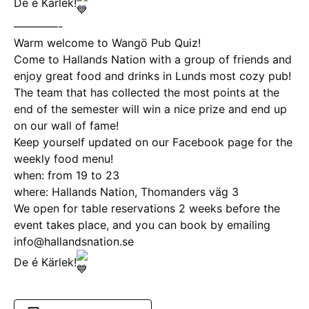
De é Kärlek!
————-
Warm welcome to Wangö Pub Quiz!
Come to Hallands Nation with a group of friends and
enjoy great food and drinks in Lunds most cozy pub!
The team that has collected the most points at the
end of the semester will win a nice prize and end up
on our wall of fame!
Keep yourself updated on our Facebook page for the
weekly food menu!
when: from 19 to 23
where: Hallands Nation, Thomanders väg 3
We open for table reservations 2 weeks before the
event takes place, and you can book by emailing
info@hallandsnation.se
De é Kärlek!