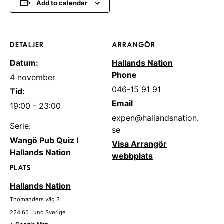
Add to calendar
DETALJER
ARRANGÖR
Datum:
Hallands Nation
Phone
4 november
046-15 91 91
Tid:
Email
19:00 - 23:00
expen@hallandsnation.
Serie:
se
Wangö Pub Quiz I
Visa Arrangör
Hallands Nation
webbplats
PLATS
Hallands Nation
Thomanders väg 3
224 65
Lund
Sverige