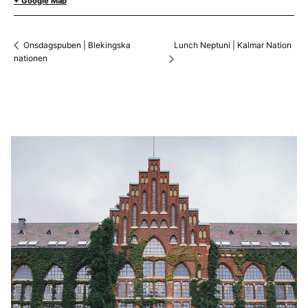
+ Google Map
Lunch Neptuni | Kalmar Nation
Onsdagspuben | Blekingska
nationen