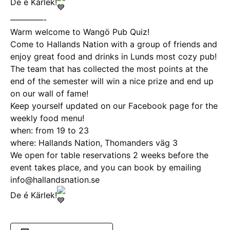
De é Kärlek!
————-
Warm welcome to Wangö Pub Quiz!
Come to Hallands Nation with a group of friends and
enjoy great food and drinks in Lunds most cozy pub!
The team that has collected the most points at the
end of the semester will win a nice prize and end up
on our wall of fame!
Keep yourself updated on our Facebook page for the
weekly food menu!
when: from 19 to 23
where: Hallands Nation, Thomanders väg 3
We open for table reservations 2 weeks before the
event takes place, and you can book by emailing
info@hallandsnation.se
De é Kärlek!