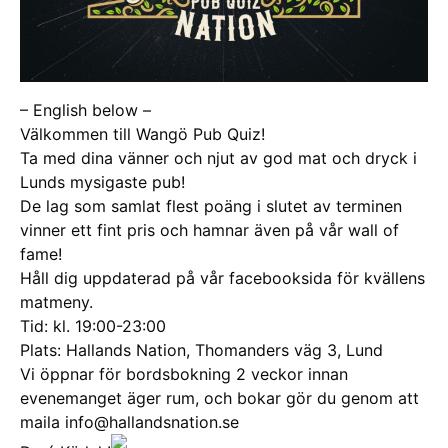
– English below –
Välkommen till Wangö Pub Quiz!
Ta med dina vänner och njut av god mat och dryck i
Lunds mysigaste pub!
De lag som samlat flest poäng i slutet av terminen
vinner ett fint pris och hamnar även på vår wall of
fame!
Håll dig uppdaterad på vår facebooksida för kvällens
matmeny.
Tid: kl. 19:00-23:00
Plats: Hallands Nation, Thomanders väg 3, Lund
Vi öppnar för bordsbokning 2 veckor innan
evenemanget äger rum, och bokar gör du genom att
maila info@hallandsnation.se