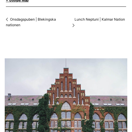
+ Google Map
Lunch Neptuni | Kalmar Nation
Onsdagspuben | Blekingska
nationen