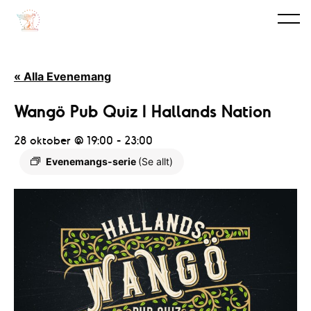
« Alla Evenemang
Wangö Pub Quiz I Hallands Nation
28 oktober @ 19:00
-
23:00
Evenemangs-serie
(Se allt)