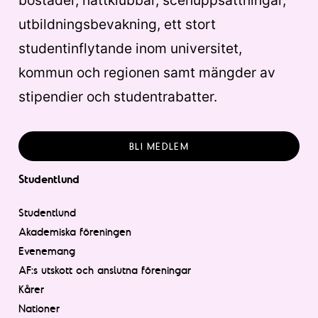
bostäder, nattklubbar, scenuppsättningar,
utbildningsbevakning, ett stort
studentinflytande inom universitet,
kommun och regionen samt mängder av
stipendier och studentrabatter.
BLI MEDLEM
Studentlund
Studentlund
Akademiska föreningen
Evenemang
AF:s utskott och anslutna föreningar
Kårer
Nationer