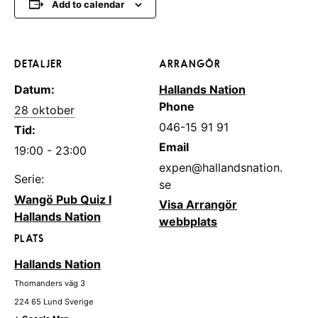
Add to calendar
DETALJER
ARRANGÖR
Datum:
Hallands Nation
Phone
28 oktober
046-15 91 91
Tid:
Email
19:00 - 23:00
expen@hallandsnation.
Serie:
se
Wangö Pub Quiz I
Visa Arrangör
Hallands Nation
webbplats
PLATS
Hallands Nation
Thomanders väg 3
224 65
Lund
Sverige