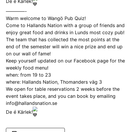
De é Kärlek!
————-
Warm welcome to Wangö Pub Quiz!
Come to Hallands Nation with a group of friends and
enjoy great food and drinks in Lunds most cozy pub!
The team that has collected the most points at the
end of the semester will win a nice prize and end up
on our wall of fame!
Keep yourself updated on our Facebook page for the
weekly food menu!
when: from 19 to 23
where: Hallands Nation, Thomanders väg 3
We open for table reservations 2 weeks before the
event takes place, and you can book by emailing
info@hallandsnation.se
De é Kärlek!