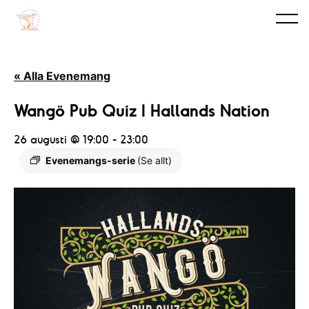
« Alla Evenemang
Wangö Pub Quiz I Hallands Nation
26 augusti @ 19:00
-
23:00
Evenemangs-serie
(Se allt)