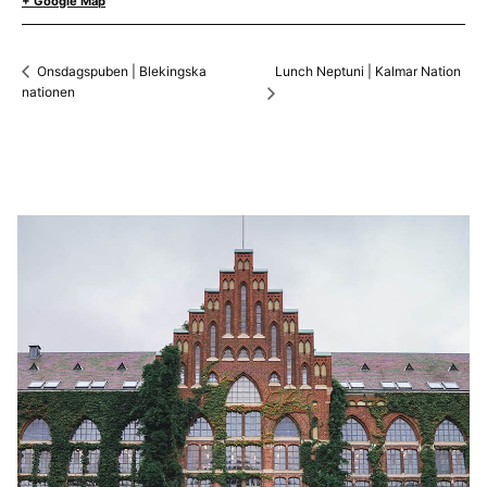
+ Google Map
Lunch Neptuni | Kalmar Nation
Onsdagspuben | Blekingska
nationen