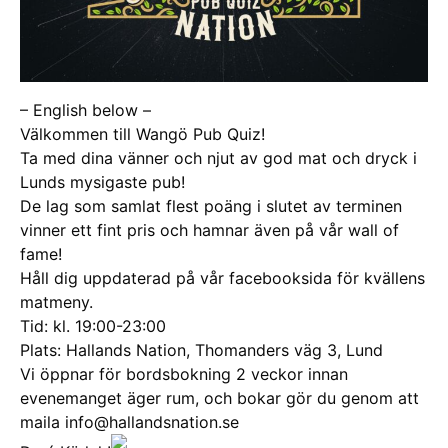
– English below –
Välkommen till Wangö Pub Quiz!
Ta med dina vänner och njut av god mat och dryck i
Lunds mysigaste pub!
De lag som samlat flest poäng i slutet av terminen
vinner ett fint pris och hamnar även på vår wall of
fame!
Håll dig uppdaterad på vår facebooksida för kvällens
matmeny.
Tid: kl. 19:00-23:00
Plats: Hallands Nation, Thomanders väg 3, Lund
Vi öppnar för bordsbokning 2 veckor innan
evenemanget äger rum, och bokar gör du genom att
maila info@hallandsnation.se