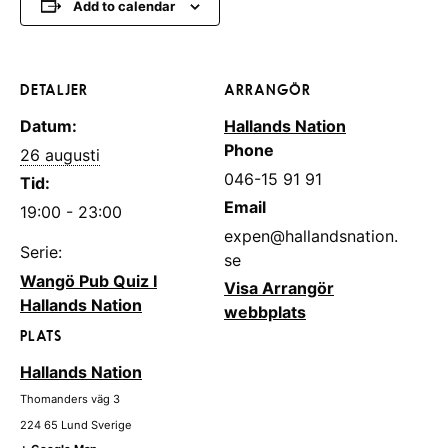
Add to calendar
DETALJER
ARRANGÖR
Datum:
Hallands Nation
Phone
26 augusti
046-15 91 91
Tid:
Email
19:00 - 23:00
expen@hallandsnation.
Serie:
se
Wangö Pub Quiz I
Visa Arrangör
Hallands Nation
webbplats
PLATS
Hallands Nation
Thomanders väg 3
224 65
Lund
Sverige