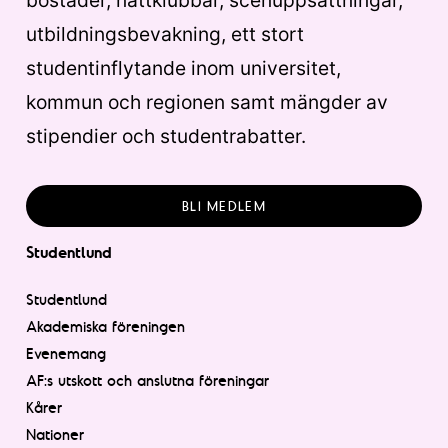
bostäder, nattklubbar, scenuppsättningar,
utbildningsbevakning, ett stort
studentinflytande inom universitet,
kommun och regionen samt mängder av
stipendier och studentrabatter.
BLI MEDLEM
Studentlund
Studentlund
Akademiska föreningen
Evenemang
AF:s utskott och anslutna föreningar
Kårer
Nationer