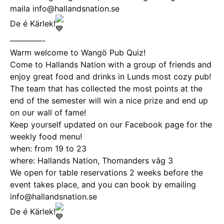
maila info@hallandsnation.se
De é Kärlek!
————-
Warm welcome to Wangö Pub Quiz!
Come to Hallands Nation with a group of friends and
enjoy great food and drinks in Lunds most cozy pub!
The team that has collected the most points at the
end of the semester will win a nice prize and end up
on our wall of fame!
Keep yourself updated on our Facebook page for the
weekly food menu!
when: from 19 to 23
where: Hallands Nation, Thomanders väg 3
We open for table reservations 2 weeks before the
event takes place, and you can book by emailing
info@hallandsnation.se
De é Kärlek!