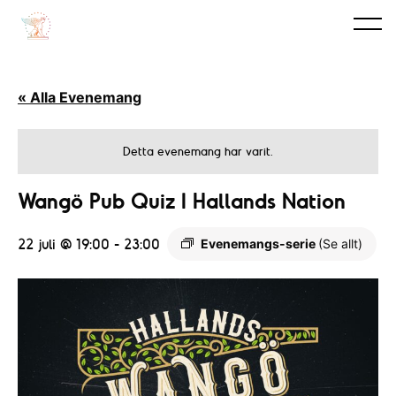
« Alla Evenemang
Detta evenemang har varit.
Wangö Pub Quiz I Hallands Nation
22 juli @ 19:00
-
23:00
Evenemangs-serie
(Se allt)