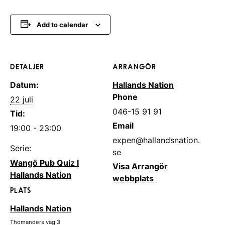
Add to calendar
DETALJER
ARRANGÖR
Datum:
Hallands Nation
Phone
22 juli
046-15 91 91
Tid:
Email
19:00 - 23:00
expen@hallandsnation.
Serie:
se
Wangö Pub Quiz I
Visa Arrangör
Hallands Nation
webbplats
PLATS
Hallands Nation
Thomanders väg 3