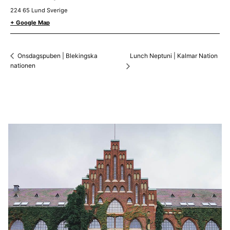
224 65
Lund
Sverige
+ Google Map
Lunch Neptuni | Kalmar Nation
Onsdagspuben | Blekingska
nationen