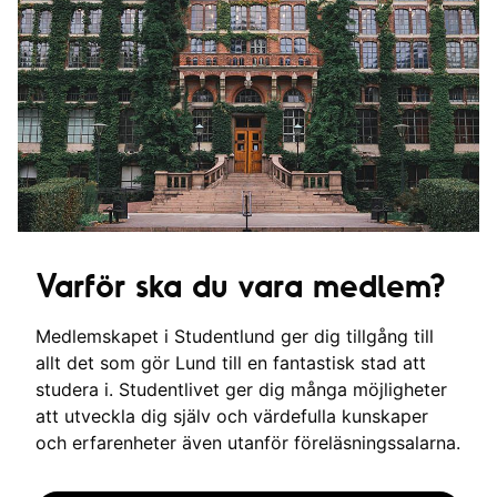
Varför ska du vara medlem?
Medlemskapet i Studentlund ger dig tillgång till
allt det som gör Lund till en fantastisk stad att
studera i. Studentlivet ger dig många möjligheter
att utveckla dig själv och värdefulla kunskaper
och erfarenheter även utanför föreläsningssalarna.