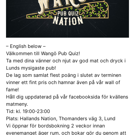
– English below –
Välkommen till Wangö Pub Quiz!
Ta med dina vänner och njut av god mat och dryck i
Lunds mysigaste pub!
De lag som samlat flest poäng i slutet av terminen
vinner ett fint pris och hamnar även på vår wall of
fame!
Håll dig uppdaterad på vår facebooksida för kvällens
matmeny.
Tid: kl. 19:00-23:00
Plats: Hallands Nation, Thomanders väg 3, Lund
Vi öppnar för bordsbokning 2 veckor innan
evenemanget äger rum, och bokar gör du genom att