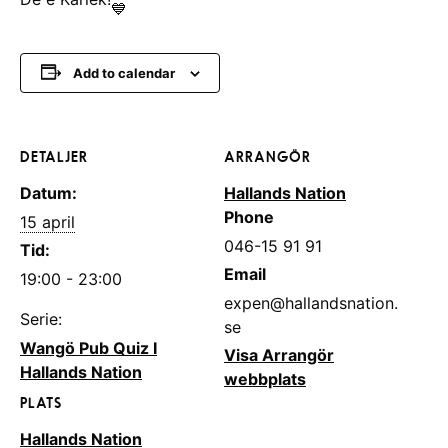
Add to calendar
DETALJER
ARRANGÖR
Datum:
Hallands Nation
Phone
15 april
046-15 91 91
Tid:
Email
19:00 - 23:00
expen@hallandsnation.
Serie:
se
Wangö Pub Quiz I
Visa Arrangör
Hallands Nation
webbplats
PLATS
Hallands Nation