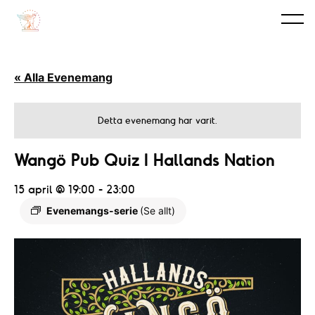
« Alla Evenemang
Detta evenemang har varit.
Wangö Pub Quiz I Hallands Nation
15 april @ 19:00
-
23:00
Evenemangs-serie
(Se allt)