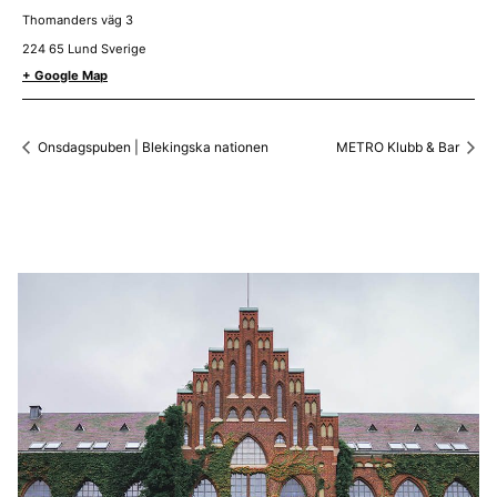
Thomanders väg 3
224 65
Lund
Sverige
+ Google Map
Onsdagspuben | Blekingska nationen
METRO Klubb & Bar