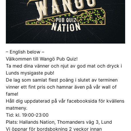
– English below –
Välkommen till Wangö Pub Quiz!
Ta med dina vänner och njut av god mat och dryck i
Lunds mysigaste pub!
De lag som samlat flest poäng i slutet av terminen
vinner ett fint pris och hamnar även på vår wall of
fame!
Håll dig uppdaterad på vår facebooksida för kvällens
matmeny.
Tid: kl. 19:00-23:00
Plats: Hallands Nation, Thomanders väg 3, Lund
Vi öppnar för bordsbokning 2 veckor innan