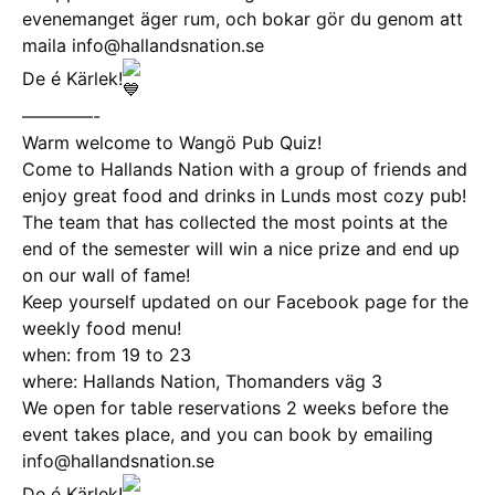
evenemanget äger rum, och bokar gör du genom att
maila info@hallandsnation.se
De é Kärlek!
————-
Warm welcome to Wangö Pub Quiz!
Come to Hallands Nation with a group of friends and
enjoy great food and drinks in Lunds most cozy pub!
The team that has collected the most points at the
end of the semester will win a nice prize and end up
on our wall of fame!
Keep yourself updated on our Facebook page for the
weekly food menu!
when: from 19 to 23
where: Hallands Nation, Thomanders väg 3
We open for table reservations 2 weeks before the
event takes place, and you can book by emailing
info@hallandsnation.se
De é Kärlek!