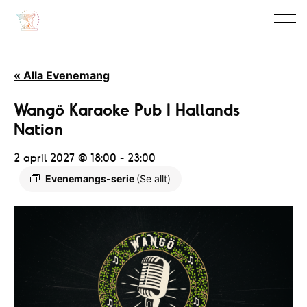
« Alla Evenemang
Wangö Karaoke Pub I Hallands
Nation
2 april 2027 @ 18:00
-
23:00
Evenemangs-serie
(Se allt)