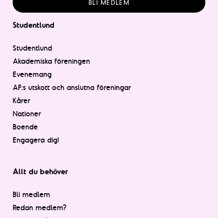
BLI MEDLEM
Studentlund
Studentlund
Akademiska föreningen
Evenemang
AF:s utskott och anslutna föreningar
Kårer
Nationer
Boende
Engagera dig!
Allt du behöver
Bli medlem
Redan medlem?