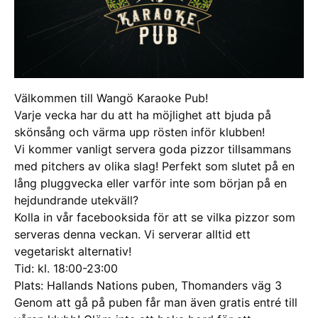
Välkommen till Wangö Karaoke Pub!
Varje vecka har du att ha möjlighet att bjuda på
skönsång och värma upp rösten inför klubben!
Vi kommer vanligt servera goda pizzor tillsammans
med pitchers av olika slag! Perfekt som slutet på en
lång pluggvecka eller varför inte som början på en
hejdundrande utekväll?
Kolla in vår facebooksida för att se vilka pizzor som
serveras denna veckan. Vi serverar alltid ett
vegetariskt alternativ!
Tid: kl. 18:00-23:00
Plats: Hallands Nations puben, Thomanders väg 3
Genom att gå på puben får man även gratis entré till