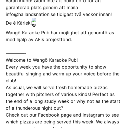
våran klubb! Glöm inte att boka bord för att
garanterad plats genom att maila
info@hallandsnation.se tidigast två veckor innan!
De é Kärlek!
Wangö Karaoke Pub har möjlighet att genomföras
med hjälp av AF:s projektfond.
————-
Welcome to Wangö Karaoke Pub!
Every week you have the opportunity to show
beautiful singing and warm up your voice before the
club!
As usual, we will serve fresh homemade pizzas
together with pitchers of various kinds! Perfect as
the end of a long study week or why not as the start
of a thunderous night out?
Check out our Facebook page and Instagram to see
which pizzas are being served this week. We always