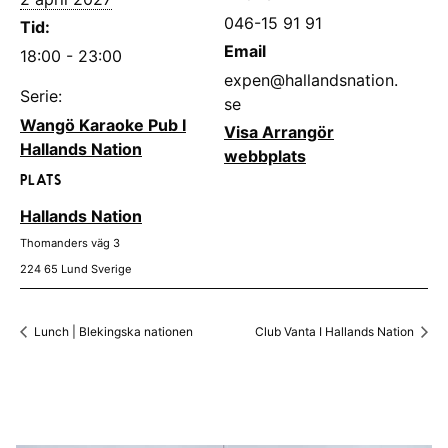
046-15 91 91
Tid:
Email
18:00 - 23:00
expen@hallandsnation.
Serie:
se
Wangö Karaoke Pub I
Visa Arrangör
Hallands Nation
webbplats
PLATS
Hallands Nation
Thomanders väg 3
224 65
Lund
Sverige
Lunch | Blekingska nationen
Club Vanta I Hallands Nation