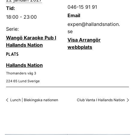
046-15 91 91
Tid:
Email
18:00 - 23:00
expen@hallandsnation.
Serie:
se
Wangö Karaoke Pub I
Visa Arrangör
Hallands Nation
webbplats
PLATS
Hallands Nation
Thomanders väg 3
224 65
Lund
Sverige
Lunch | Blekingska nationen
Club Vanta I Hallands Nation