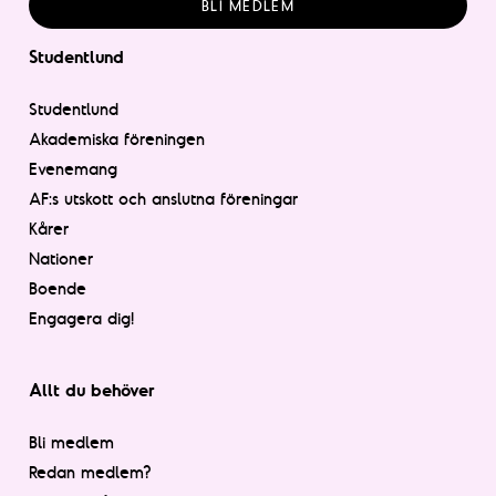
BLI MEDLEM
Studentlund
Studentlund
Akademiska föreningen
Evenemang
AF:s utskott och anslutna föreningar
Kårer
Nationer
Boende
Engagera dig!
Allt du behöver
Bli medlem
Redan medlem?