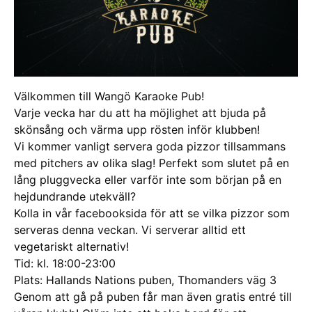
Välkommen till Wangö Karaoke Pub!
Varje vecka har du att ha möjlighet att bjuda på
skönsång och värma upp rösten inför klubben!
Vi kommer vanligt servera goda pizzor tillsammans
med pitchers av olika slag! Perfekt som slutet på en
lång pluggvecka eller varför inte som början på en
hejdundrande utekväll?
Kolla in vår facebooksida för att se vilka pizzor som
serveras denna veckan. Vi serverar alltid ett
vegetariskt alternativ!
Tid: kl. 18:00-23:00
Plats: Hallands Nations puben, Thomanders väg 3
Genom att gå på puben får man även gratis entré till