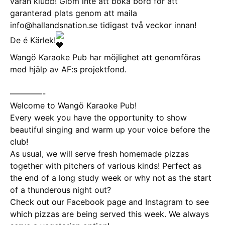
våran klubb! Glöm inte att boka bord för att
garanterad plats genom att maila
info@hallandsnation.se tidigast två veckor innan!
De é Kärlek!
Wangö Karaoke Pub har möjlighet att genomföras
med hjälp av AF:s projektfond.
————-
Welcome to Wangö Karaoke Pub!
Every week you have the opportunity to show
beautiful singing and warm up your voice before the
club!
As usual, we will serve fresh homemade pizzas
together with pitchers of various kinds! Perfect as
the end of a long study week or why not as the start
of a thunderous night out?
Check out our Facebook page and Instagram to see
which pizzas are being served this week. We always