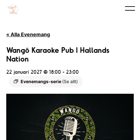
« Alla Evenemang
Wangö Karaoke Pub I Hallands
Nation
22 januari 2027 @ 18:00
-
23:00
Evenemangs-serie
(Se allt)