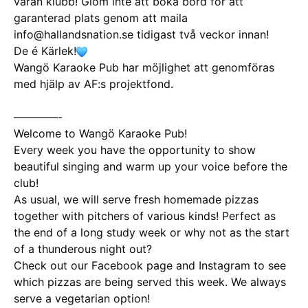
våran klubb! Glöm inte att boka bord för att
garanterad plats genom att maila
info@hallandsnation.se tidigast två veckor innan!
De é Kärlek!
Wangö Karaoke Pub har möjlighet att genomföras
med hjälp av AF:s projektfond.
————-
Welcome to Wangö Karaoke Pub!
Every week you have the opportunity to show
beautiful singing and warm up your voice before the
club!
As usual, we will serve fresh homemade pizzas
together with pitchers of various kinds! Perfect as
the end of a long study week or why not as the start
of a thunderous night out?
Check out our Facebook page and Instagram to see
which pizzas are being served this week. We always
serve a vegetarian option!