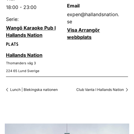
Email
18:00 - 23:00
expen@hallandsnation.
Serie:
se
Wangö Karaoke Pub I
Visa Arrangör
Hallands Nation
webbplats
PLATS
Hallands Nation
Thomanders väg 3
224 65
Lund
Sverige
Lunch | Blekingska nationen
Club Vanta I Hallands Nation