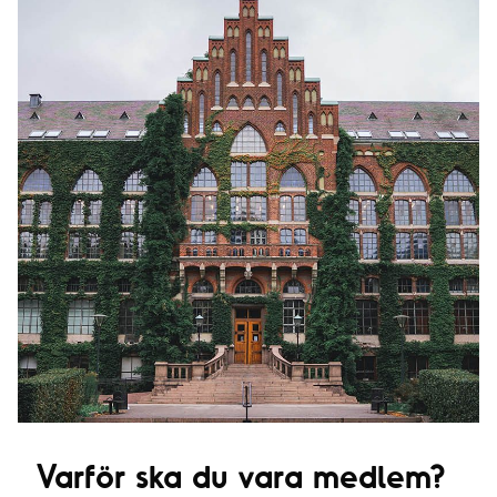
Varför ska du vara medlem?