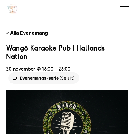
« Alla Evenemang
Wangö Karaoke Pub I Hallands
Nation
20 november @ 18:00
-
23:00
Evenemangs-serie
(Se allt)