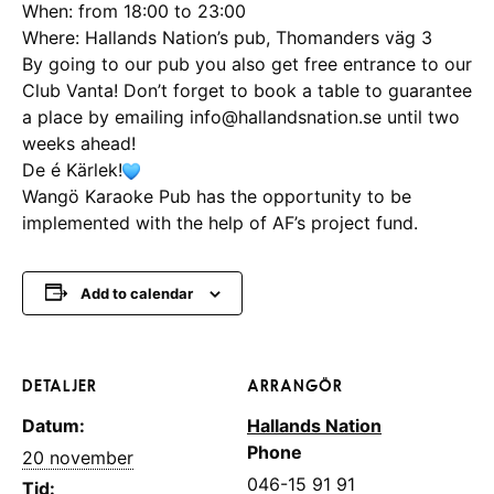
When: from 18:00 to 23:00
Where: Hallands Nation’s pub, Thomanders väg 3
By going to our pub you also get free entrance to our
Club Vanta! Don’t forget to book a table to guarantee
a place by emailing info@hallandsnation.se until two
weeks ahead!
De é Kärlek!
Wangö Karaoke Pub has the opportunity to be
implemented with the help of AF’s project fund.
Add to calendar
DETALJER
ARRANGÖR
Datum:
Hallands Nation
Phone
20 november
046-15 91 91
Tid: