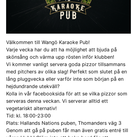
Välkommen till Wangö Karaoke Pub!
Varje vecka har du att ha möjlighet att bjuda på
skönsång och värma upp rösten inför klubben!
Vi kommer vanligt servera goda pizzor tillsammans
med pitchers av olika slag! Perfekt som slutet på en
lång pluggvecka eller varför inte som början på en
hejdundrande utekväll?
Kolla in vår facebooksida för att se vilka pizzor som
serveras denna veckan. Vi serverar alltid ett
vegetariskt alternativ!
Tid: kl. 18:00-23:00
Plats: Hallands Nations puben, Thomanders väg 3
Genom att gå på puben får man även gratis entré till