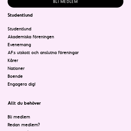
BLI MEDLEM
Studentlund
Studentlund
Akademiska föreningen
Evenemang
AF:s utskott och anslutna föreningar
Kårer
Nationer
Boende
Engagera dig!
Allt du behöver
Bli medlem
Redan medlem?