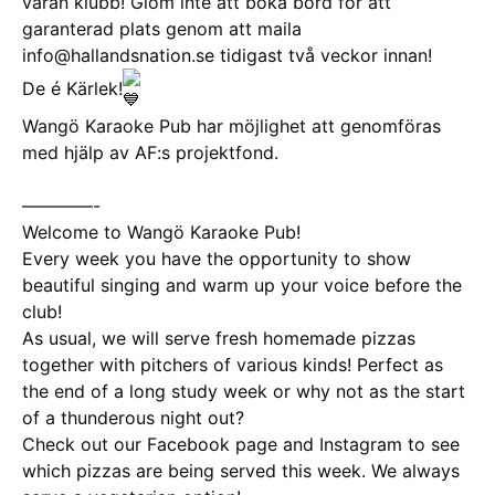
våran klubb! Glöm inte att boka bord för att
garanterad plats genom att maila
info@hallandsnation.se tidigast två veckor innan!
De é Kärlek!
Wangö Karaoke Pub har möjlighet att genomföras
med hjälp av AF:s projektfond.
————-
Welcome to Wangö Karaoke Pub!
Every week you have the opportunity to show
beautiful singing and warm up your voice before the
club!
As usual, we will serve fresh homemade pizzas
together with pitchers of various kinds! Perfect as
the end of a long study week or why not as the start
of a thunderous night out?
Check out our Facebook page and Instagram to see
which pizzas are being served this week. We always