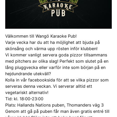
Välkommen till Wangö Karaoke Pub!
Varje vecka har du att ha möjlighet att bjuda på
skönsång och värma upp rösten inför klubben!
Vi kommer vanligt servera goda pizzor tillsammans
med pitchers av olika slag! Perfekt som slutet på en
lång pluggvecka eller varför inte som början på en
hejdundrande utekväll?
Kolla in vår facebooksida för att se vilka pizzor som
serveras denna veckan. Vi serverar alltid ett
vegetariskt alternativ!
Tid: kl. 18:00-23:00
Plats: Hallands Nations puben, Thomanders väg 3
Genom att gå på puben får man även gratis entré till