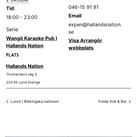
046-15 91 91
Tid:
Email
18:00 - 23:00
expen@hallandsnation.
Serie:
se
Wangö Karaoke Pub I
Visa Arrangör
Hallands Nation
webbplats
PLATS
Hallands Nation
Thomanders väg 3
224 65
Lund
Sverige
Lunch | Blekingska nationen
Freda’ Kök & Bar