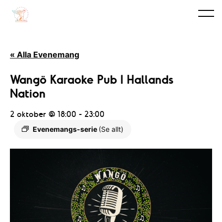
« Alla Evenemang
Wangö Karaoke Pub I Hallands
Nation
2 oktober @ 18:00
-
23:00
Evenemangs-serie
(Se allt)