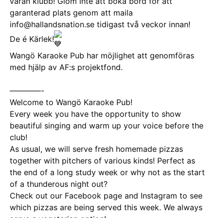
våran klubb! Glöm inte att boka bord för att
garanterad plats genom att maila
info@hallandsnation.se tidigast två veckor innan!
De é Kärlek!
Wangö Karaoke Pub har möjlighet att genomföras
med hjälp av AF:s projektfond.
————-
Welcome to Wangö Karaoke Pub!
Every week you have the opportunity to show
beautiful singing and warm up your voice before the
club!
As usual, we will serve fresh homemade pizzas
together with pitchers of various kinds! Perfect as
the end of a long study week or why not as the start
of a thunderous night out?
Check out our Facebook page and Instagram to see
which pizzas are being served this week. We always