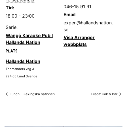
046-15 91 91
Tid:
Email
18:00 - 23:00
expen@hallandsnation.
Serie:
se
Wangö Karaoke Pub I
Visa Arrangör
Hallands Nation
webbplats
PLATS
Hallands Nation
Thomanders väg 3
224 65
Lund
Sverige
Lunch | Blekingska nationen
Freda’ Kök & Bar