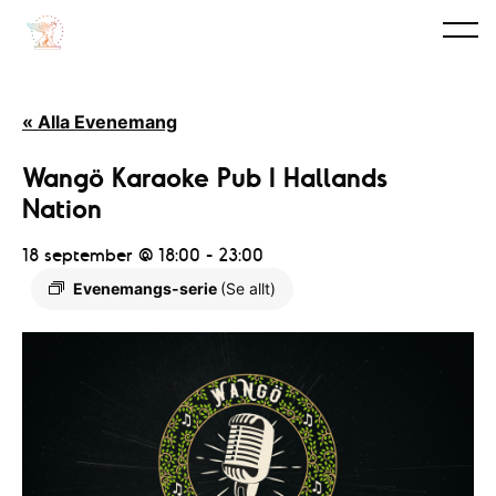
« Alla Evenemang
Wangö Karaoke Pub I Hallands
Nation
18 september @ 18:00
-
23:00
Evenemangs-serie
(Se allt)