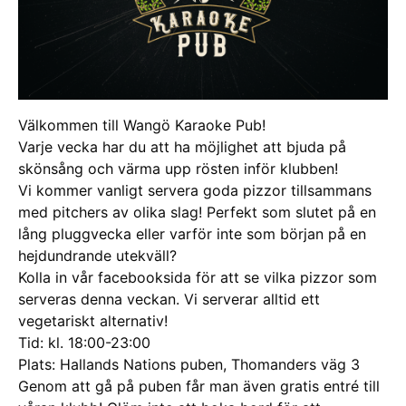
Välkommen till Wangö Karaoke Pub!
Varje vecka har du att ha möjlighet att bjuda på
skönsång och värma upp rösten inför klubben!
Vi kommer vanligt servera goda pizzor tillsammans
med pitchers av olika slag! Perfekt som slutet på en
lång pluggvecka eller varför inte som början på en
hejdundrande utekväll?
Kolla in vår facebooksida för att se vilka pizzor som
serveras denna veckan. Vi serverar alltid ett
vegetariskt alternativ!
Tid: kl. 18:00-23:00
Plats: Hallands Nations puben, Thomanders väg 3
Genom att gå på puben får man även gratis entré till