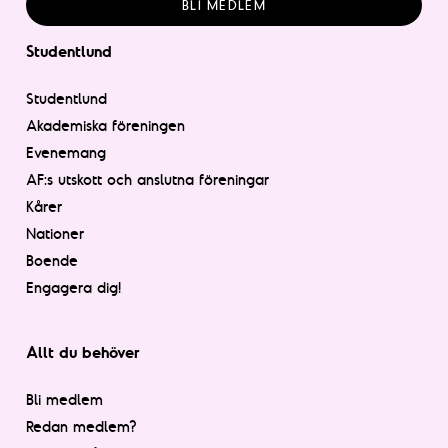
BLI MEDLEM
Studentlund
Studentlund
Akademiska föreningen
Evenemang
AF:s utskott och anslutna föreningar
Kårer
Nationer
Boende
Engagera dig!
Allt du behöver
Bli medlem
Redan medlem?