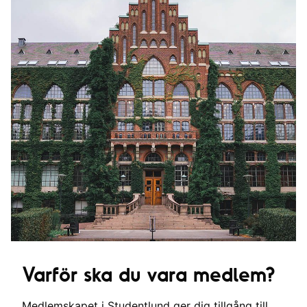
Varför ska du vara medlem?
Medlemskapet i Studentlund ger dig tillgång till