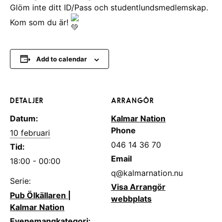
Glöm inte ditt ID/Pass och studentlundsmedlemskap.
Kom som du är!
Add to calendar
DETALJER
ARRANGÖR
Datum:
Kalmar Nation
Phone
10 februari
046 14 36 70
Tid:
Email
18:00 - 00:00
q@kalmarnation.nu
Serie:
Visa Arrangör
Pub Ölkällaren |
webbplats
Kalmar Nation
Evenemangkategori: