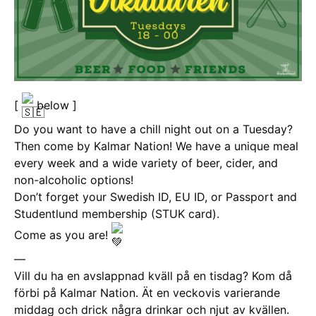
[
below ]
Do you want to have a chill night out on a Tuesday?
Then come by Kalmar Nation! We have a unique meal
every week and a wide variety of beer, cider, and
non-alcoholic options!
Don’t forget your
Swedish ID, EU ID, or Passport and
Studentlund membership (STUK card).
Come as you are!
—
Vill du ha en avslappnad kväll på en tisdag? Kom då
förbi på Kalmar Nation. Ät en veckovis varierande
middag och drick några drinkar och njut av kvällen.