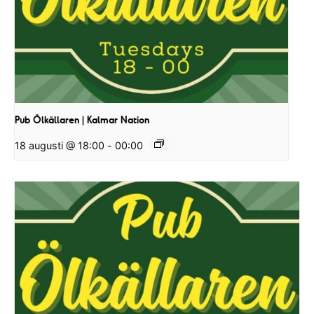
Pub Ölkällaren | Kalmar Nation
18 augusti @ 18:00
-
00:00