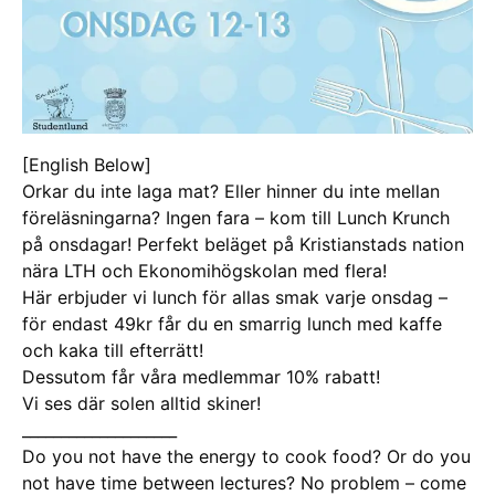
[English Below]
Orkar du inte laga mat? Eller hinner du inte mellan
föreläsningarna? Ingen fara – kom till Lunch Krunch
på onsdagar! Perfekt beläget på Kristianstads nation
nära LTH och Ekonomihögskolan med flera!
Här erbjuder vi lunch för allas smak varje onsdag –
för endast 49kr får du en smarrig lunch med kaffe
och kaka till efterrätt!
Dessutom får våra medlemmar 10% rabatt!
Vi ses där solen alltid skiner!
____________________
Do you not have the energy to cook food? Or do you
not have time between lectures? No problem – come