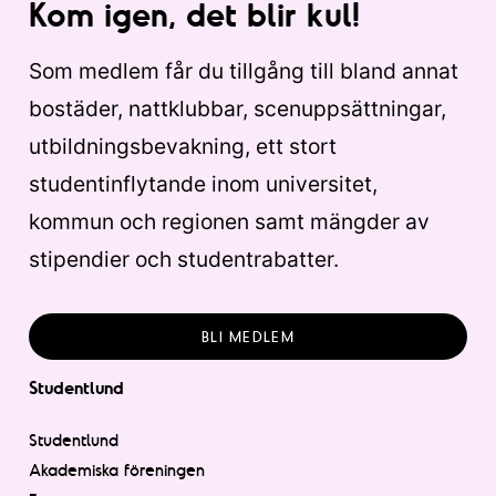
Kom igen, det blir kul!
Som medlem får du tillgång till bland annat
bostäder, nattklubbar, scenuppsättningar,
utbildningsbevakning, ett stort
studentinflytande inom universitet,
kommun och regionen samt mängder av
stipendier och studentrabatter.
BLI MEDLEM
Studentlund
Studentlund
Akademiska föreningen