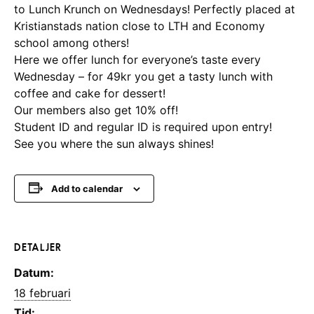
to Lunch Krunch on Wednesdays! Perfectly placed at
Kristianstads nation close to LTH and Economy
school among others!
Here we offer lunch for everyone’s taste every
Wednesday – for 49kr you get a tasty lunch with
coffee and cake for dessert!
Our members also get 10% off!
Student ID and regular ID is required upon entry!
See you where the sun always shines!
Add to calendar
DETALJER
Datum:
18 februari
Tid: