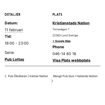
DETALJER
PLATS
Datum:
Kristianstads Nation
11 februari
Tornavägen 7
22363
Lund
Sverige
Tid:
+ Google Map
18:00 - 23:00
Phone
Serie:
046-14 80 18
Pub Lottas
Visa Plats webbplats
Wangö Pub Quiz I Hallands Nation
Pub Ölkällaren | Kalmar Nation