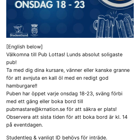
[English below]
Välkomna till Pub Lottas! Lunds absolut soligaste
pub!
Ta med dig dina kursare, vänner eller kanske granne
för att avnjuta en kall öl med en redigt god
hamburgare!!
Puben har öppet varje onsdag 18-23, sväng förbi
med ett gäng eller boka bord till
pubmastare@krnation.se för att säkra er plats!
Observera att sista tiden för att boka bord är kl. 14
på eventdagen.
Studentleg & vanligt ID behövs för inträde.