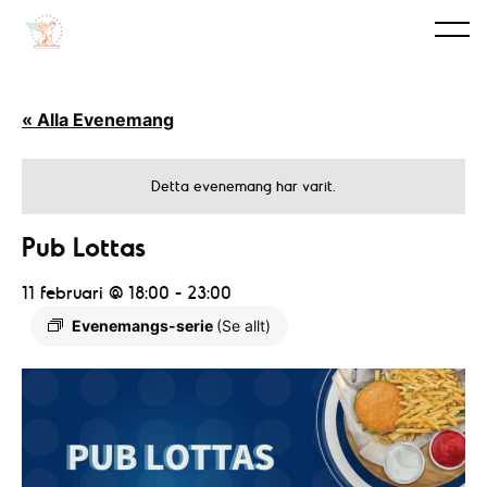
« Alla Evenemang
Detta evenemang har varit.
Pub Lottas
11 februari @ 18:00
-
23:00
Evenemangs-serie
(Se allt)