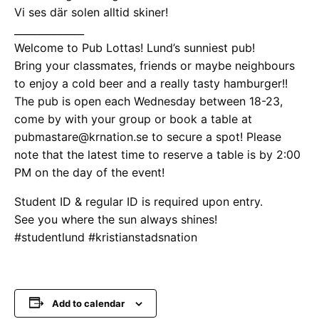
Vi ses där solen alltid skiner!
______________
Welcome to Pub Lottas! Lund’s sunniest pub!
Bring your classmates, friends or maybe neighbours
to enjoy a cold beer and a really tasty hamburger!!
The pub is open each Wednesday between 18-23,
come by with your group or book a table at
pubmastare@krnation.se to secure a spot! Please
note that the latest time to reserve a table is by 2:00
PM on the day of the event!
Student ID & regular ID is required upon entry.
See you where the sun always shines!
#studentlund #kristianstadsnation
Add to calendar