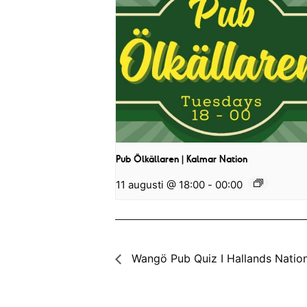
Pub Ölkällaren | Kalmar Nation
11 augusti @ 18:00
-
00:00
Wangö Pub Quiz I Hallands Natio