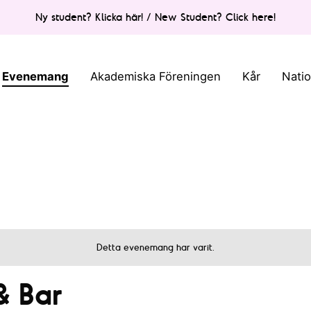
Ny student? Klicka här! / New Student? Click here!
Evenemang
Akademiska Föreningen
Kår
Nati
Detta evenemang har varit.
& Bar