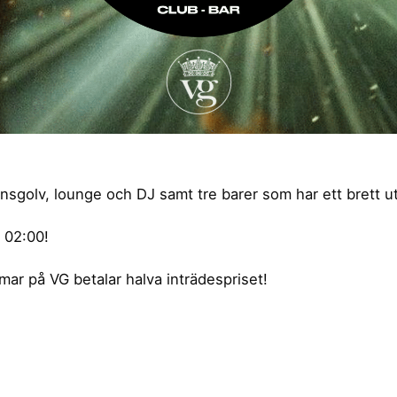
golv, lounge och DJ samt tre barer som har ett brett utb
 02:00!
ar på VG betalar halva inträdespriset!