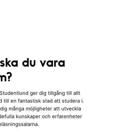
 ska du vara
m?
udentlund ger dig tillgång till allt
till en fantastisk stad att studera i.
 dig många möjligheter att utveckla
rdefulla kunskaper och erfarenheter
eläsningssalarna.