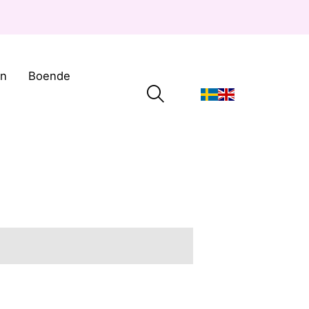
on
Boende