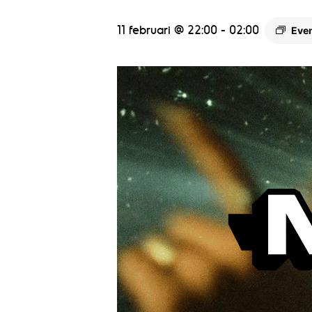
11 februari @ 22:00
-
02:00
Eve