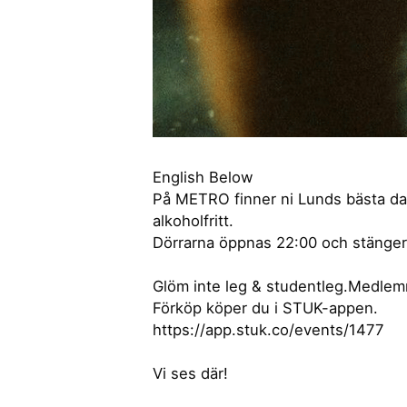
English Below
På METRO finner ni Lunds bästa dans
alkoholfritt.
Dörrarna öppnas 22:00 och stänger
Glöm inte leg & studentleg.Medlemm
Förköp köper du i STUK-appen.
https://app.stuk.co/events/1477
Vi ses där!