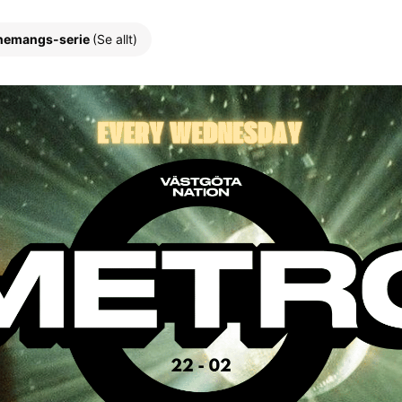
nemangs-serie
(Se allt)