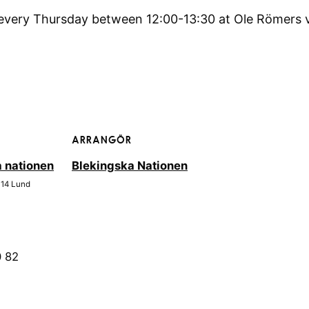
 every Thursday between 12:00-13:30 at Ole Römers 
ARRANGÖR
 nationen
Blekingska Nationen
 14
Lund
0 82