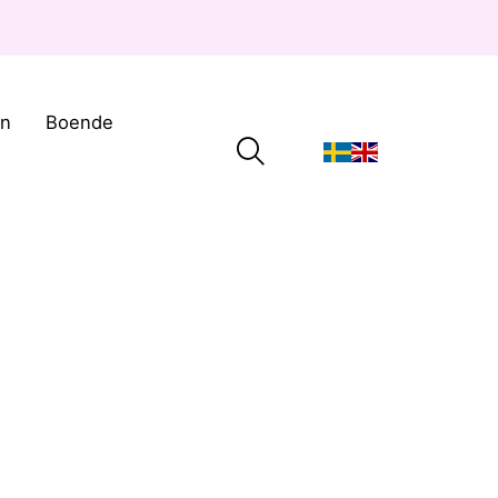
on
Boende