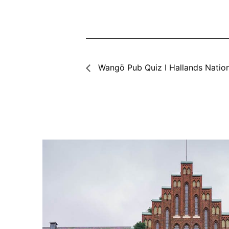
Wangö Pub Quiz I Hallands Natio