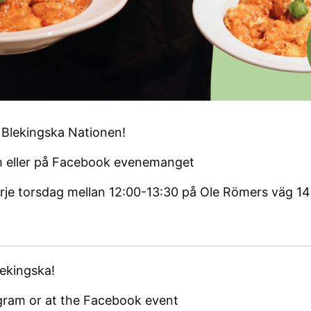
Blekingska Nationen!
m eller på Facebook evenemanget
arje torsdag mellan 12:00-13:30 på Ole Römers väg 14
ekingska!
agram or at the Facebook event