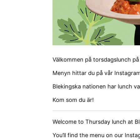
Välkommen på torsdagslunch på 
Menyn hittar du på vår Instagra
Blekingska nationen har lunch v
Kom som du är!
Welcome to Thursday lunch at Bl
You’ll find the menu on our Inst