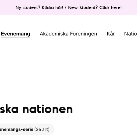
Ny student? Klicka här! / New Student? Click here!
Evenemang
Akademiska Föreningen
Kår
Nati
gska nationen
enemangs-serie
(Se allt)