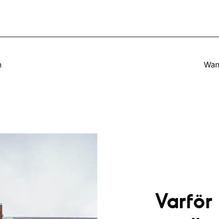
n
Wan
Varför