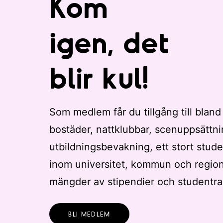
Kom
igen, det
blir kul!
Som medlem får du tillgång till bland
bostäder, nattklubbar, scenuppsättni
utbildningsbevakning, ett stort stude
inom universitet, kommun och regio
mängder av stipendier och studentra
BLI MEDLEM