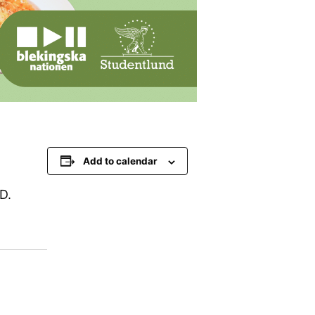
Add to calendar
D.