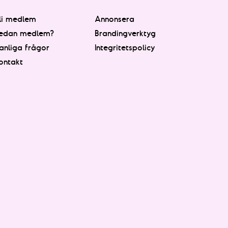
li medlem
Annonsera
edan medlem?
Brandingverktyg
anliga frågor
Integritetspolicy
ontakt