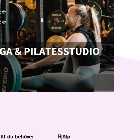
llt du behöver
Hjälp