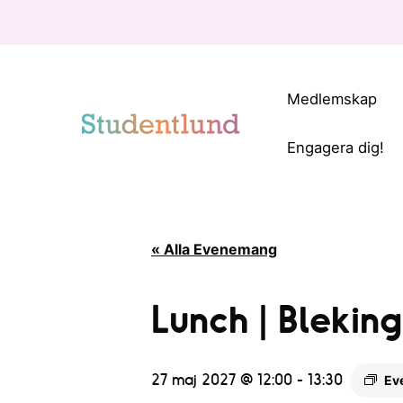
Medlemskap
Engagera dig!
« Alla Evenemang
Lunch | Blekin
27 maj 2027 @ 12:00
-
13:30
Ev