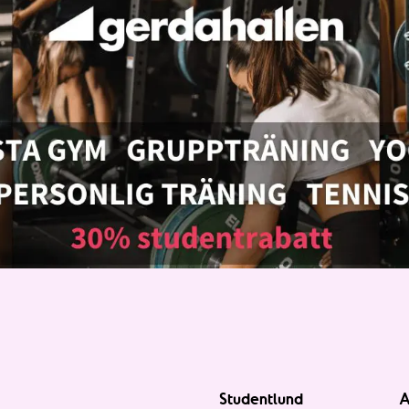
Studentlund
A