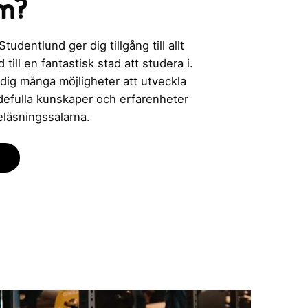
m?
udentlund ger dig tillgång till allt
till en fantastisk stad att studera i.
 dig många möjligheter att utveckla
rdefulla kunskaper och erfarenheter
eläsningssalarna.