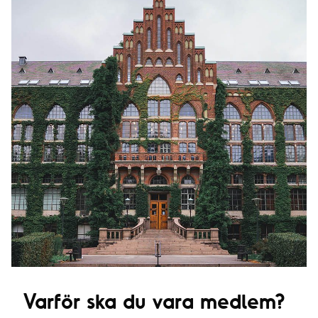
Varför ska du vara medlem?