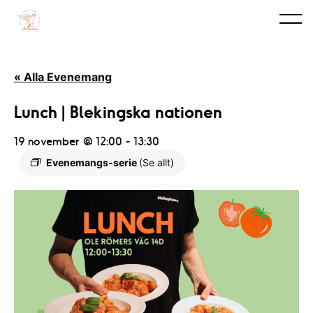
« Alla Evenemang
Lunch | Blekingska nationen
19 november @ 12:00
-
13:30
Evenemangs-serie
(Se allt)