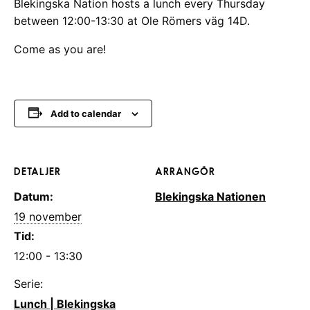
Blekingska Nation hosts a lunch every Thursday
between 12:00-13:30 at Ole Römers väg 14D.
Come as you are!
Add to calendar
DETALJER
ARRANGÖR
Datum:
Blekingska Nationen
19 november
Tid:
12:00 - 13:30
Serie:
Lunch | Blekingska