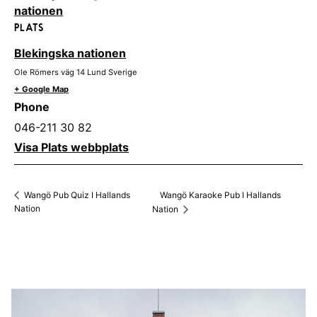
nationen
PLATS
Blekingska nationen
Ole Römers väg 14
Lund
Sverige
+ Google Map
Phone
046-211 30 82
Visa Plats webbplats
Wangö Karaoke Pub I Hallands
Wangö Pub Quiz I Hallands
Nation
Nation