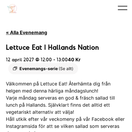
« Alla Evenemang
Lettuce Eat I Hallands Nation
12 april 2027 @ 12:00
-
13:00
40 Kr
Evenemangs-serie
(Se allt)
Välkommen på Lettuce Eat! Återhämta dig från
helgen med denna härliga måndagslunch!
Varje måndag serveras en god & fräsch sallad till
lunch på Hallands. Självklart finns det alltid ett
vegetariskt alternativ att välja!
Håll utkik efter vår veckomeny på vår Facebook eller
Instagramsida för att se vilken sallad som serveras