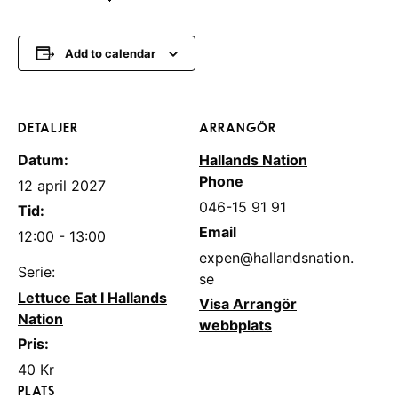
Add to calendar
DETALJER
ARRANGÖR
Datum:
Hallands Nation
Phone
12 april 2027
046-15 91 91
Tid:
Email
12:00 - 13:00
expen@hallandsnation.
Serie:
se
Lettuce Eat I Hallands
Visa Arrangör
Nation
webbplats
Pris:
40 Kr
PLATS