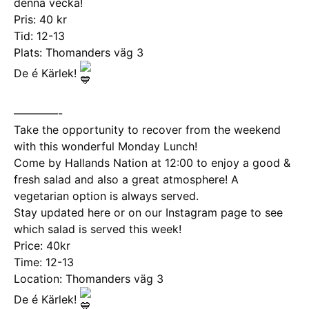
denna vecka!
Pris: 40 kr
Tid: 12-13
Plats: Thomanders väg 3
De é Kärlek!
————-
Take the opportunity to recover from the weekend
with this wonderful Monday Lunch!
Come by Hallands Nation at 12:00 to enjoy a good &
fresh salad and also a great atmosphere! A
vegetarian option is always served.
Stay updated here or on our Instagram page to see
which salad is served this week!
Price: 40kr
Time: 12-13
Location: Thomanders väg 3
De é Kärlek!