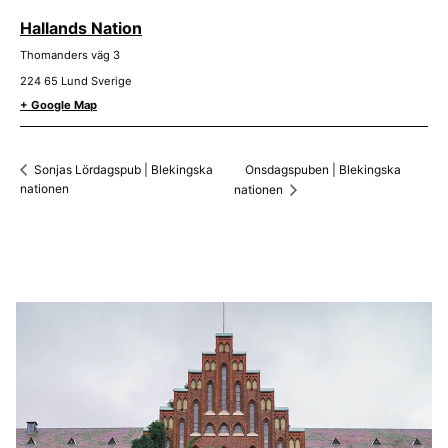
Hallands Nation
Thomanders väg 3
224 65
Lund
Sverige
+ Google Map
Onsdagspuben | Blekingska
Sonjas Lördagspub | Blekingska
nationen
nationen