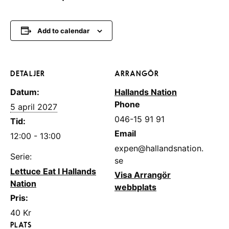
Add to calendar
DETALJER
ARRANGÖR
Datum:
Hallands Nation
Phone
5 april 2027
046-15 91 91
Tid:
Email
12:00 - 13:00
expen@hallandsnation.
Serie:
se
Lettuce Eat I Hallands
Visa Arrangör
Nation
webbplats
Pris:
40 Kr
PLATS