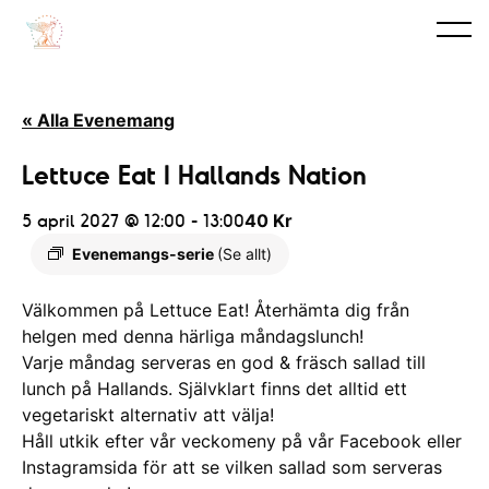
« Alla Evenemang
Lettuce Eat I Hallands Nation
5 april 2027 @ 12:00
-
13:00
40 Kr
Evenemangs-serie
(Se allt)
Välkommen på Lettuce Eat! Återhämta dig från
helgen med denna härliga måndagslunch!
Varje måndag serveras en god & fräsch sallad till
lunch på Hallands. Självklart finns det alltid ett
vegetariskt alternativ att välja!
Håll utkik efter vår veckomeny på vår Facebook eller
Instagramsida för att se vilken sallad som serveras