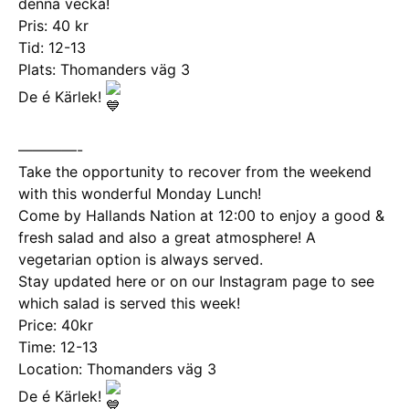
denna vecka!
Pris: 40 kr
Tid: 12-13
Plats: Thomanders väg 3
De é Kärlek!
————-
Take the opportunity to recover from the weekend
with this wonderful Monday Lunch!
Come by Hallands Nation at 12:00 to enjoy a good &
fresh salad and also a great atmosphere! A
vegetarian option is always served.
Stay updated here or on our Instagram page to see
which salad is served this week!
Price: 40kr
Time: 12-13
Location: Thomanders väg 3
De é Kärlek!