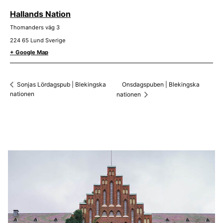
Hallands Nation
Thomanders väg 3
224 65
Lund
Sverige
+ Google Map
Onsdagspuben | Blekingska
Sonjas Lördagspub | Blekingska
nationen
nationen