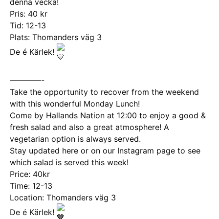
denna vecka!
Pris: 40 kr
Tid: 12-13
Plats: Thomanders väg 3
De é Kärlek!
————-
Take the opportunity to recover from the weekend
with this wonderful Monday Lunch!
Come by Hallands Nation at 12:00 to enjoy a good &
fresh salad and also a great atmosphere! A
vegetarian option is always served.
Stay updated here or on our Instagram page to see
which salad is served this week!
Price: 40kr
Time: 12-13
Location: Thomanders väg 3
De é Kärlek!