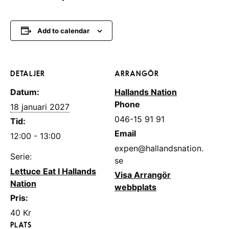
Add to calendar
DETALJER
ARRANGÖR
Datum:
Hallands Nation
Phone
18 januari 2027
046-15 91 91
Tid:
Email
12:00 - 13:00
expen@hallandsnation.
Serie:
se
Lettuce Eat I Hallands
Visa Arrangör
Nation
webbplats
Pris:
40 Kr
PLATS