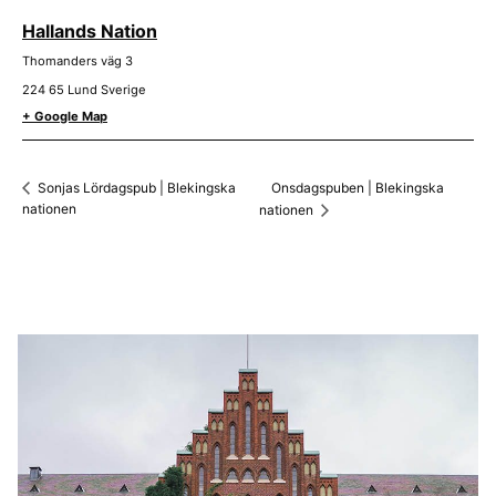
Hallands Nation
Thomanders väg 3
224 65
Lund
Sverige
+ Google Map
Onsdagspuben | Blekingska
Sonjas Lördagspub | Blekingska
nationen
nationen