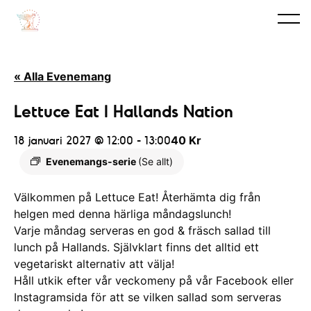
« Alla Evenemang
Lettuce Eat I Hallands Nation
18 januari 2027 @ 12:00
-
13:00
40 Kr
Evenemangs-serie
(Se allt)
Välkommen på Lettuce Eat! Återhämta dig från
helgen med denna härliga måndagslunch!
Varje måndag serveras en god & fräsch sallad till
lunch på Hallands. Självklart finns det alltid ett
vegetariskt alternativ att välja!
Håll utkik efter vår veckomeny på vår Facebook eller
Instagramsida för att se vilken sallad som serveras