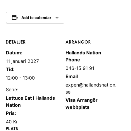
Add to calendar
DETALJER
ARRANGÖR
Datum:
Hallands Nation
Phone
11 januari 2027
046-15 91 91
Tid:
Email
12:00 - 13:00
expen@hallandsnation.
Serie:
se
Lettuce Eat I Hallands
Visa Arrangör
Nation
webbplats
Pris:
40 Kr
PLATS