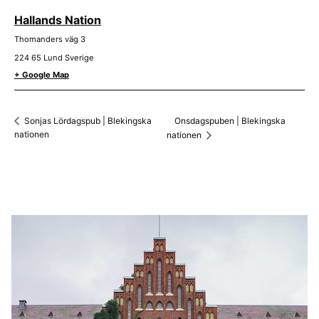
Hallands Nation
Thomanders väg 3
224 65
Lund
Sverige
+ Google Map
Onsdagspuben | Blekingska
Sonjas Lördagspub | Blekingska
nationen
nationen