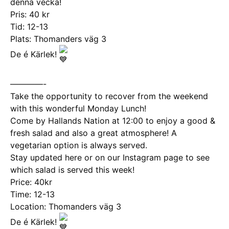
denna vecka!
Pris: 40 kr
Tid: 12-13
Plats: Thomanders väg 3
De é Kärlek!
————-
Take the opportunity to recover from the weekend
with this wonderful Monday Lunch!
Come by Hallands Nation at 12:00 to enjoy a good &
fresh salad and also a great atmosphere! A
vegetarian option is always served.
Stay updated here or on our Instagram page to see
which salad is served this week!
Price: 40kr
Time: 12-13
Location: Thomanders väg 3
De é Kärlek!