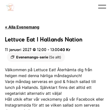
« Alla Evenemang
Lettuce Eat I Hallands Nation
11 januari 2027 @ 12:00
-
13:00
40 Kr
Evenemangs-serie
(Se allt)
Välkommen på Lettuce Eat! Återhämta dig från
helgen med denna härliga måndagslunch!
Varje måndag serveras en god & fräsch sallad till
lunch på Hallands. Självklart finns det alltid ett
vegetariskt alternativ att välja!
Håll utkik efter vår veckomeny på vår Facebook eller
Instagramsida för att se vilken sallad som serveras