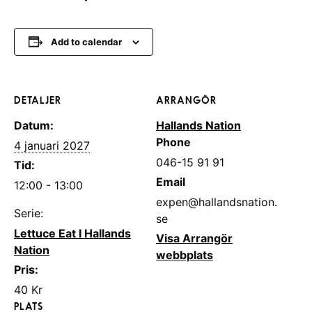
Add to calendar
DETALJER
ARRANGÖR
Datum:
Hallands Nation
Phone
4 januari 2027
046-15 91 91
Tid:
Email
12:00 - 13:00
expen@hallandsnation.
Serie:
se
Lettuce Eat I Hallands
Visa Arrangör
Nation
webbplats
Pris:
40 Kr
PLATS