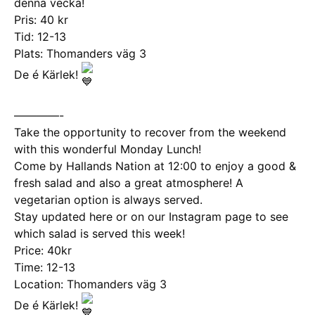
denna vecka!
Pris: 40 kr
Tid: 12-13
Plats: Thomanders väg 3
De é Kärlek!
————-
Take the opportunity to recover from the weekend
with this wonderful Monday Lunch!
Come by Hallands Nation at 12:00 to enjoy a good &
fresh salad and also a great atmosphere! A
vegetarian option is always served.
Stay updated here or on our Instagram page to see
which salad is served this week!
Price: 40kr
Time: 12-13
Location: Thomanders väg 3
De é Kärlek!