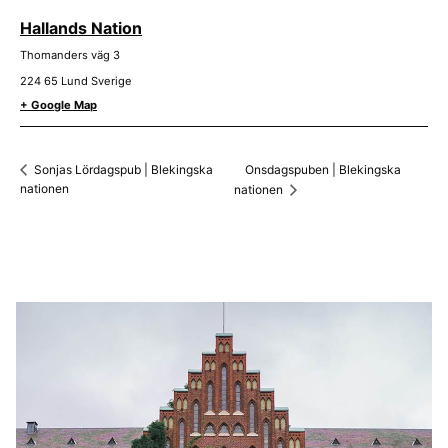
Hallands Nation
Thomanders väg 3
224 65
Lund
Sverige
+ Google Map
Onsdagspuben | Blekingska
Sonjas Lördagspub | Blekingska
nationen
nationen