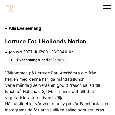
« Alla Evenemang
Lettuce Eat I Hallands Nation
4 januari 2027 @ 12:00
-
13:00
40 Kr
Evenemangs-serie
(Se allt)
Välkommen på Lettuce Eat! Återhämta dig från
helgen med denna härliga måndagslunch!
Varje måndag serveras en god & fräsch sallad till
lunch på Hallands. Självklart finns det alltid ett
vegetariskt alternativ att välja!
Håll utkik efter vår veckomeny på vår Facebook eller
Instagramsida för att se vilken sallad som serveras