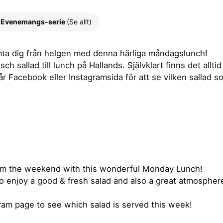
Evenemangs-serie
(Se allt)
ta dig från helgen med denna härliga måndagslunch!
 sallad till lunch på Hallands. Självklart finns det alltid e
år Facebook eller Instagramsida för att se vilken sallad
rom the weekend with this wonderful Monday Lunch!
o enjoy a good & fresh salad and also a great atmosphere
ram page to see which salad is served this week!