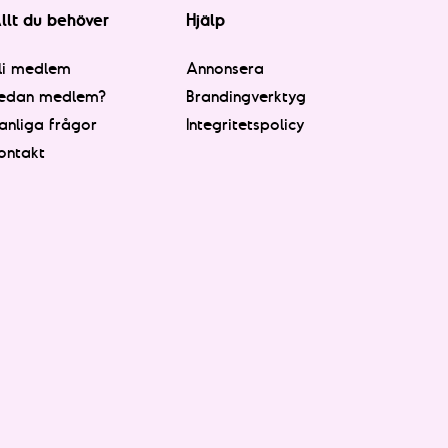
llt du behöver
Hjälp
li medlem
Annonsera
edan medlem?
Brandingverktyg
anliga frågor
Integritetspolicy
ontakt