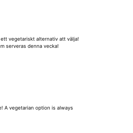
tt vegetariskt alternativ att välja!
 som serveras denna vecka!
! A vegetarian option is always