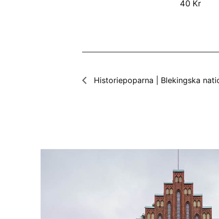
40 Kr
Historiepoparna | Blekingska nat