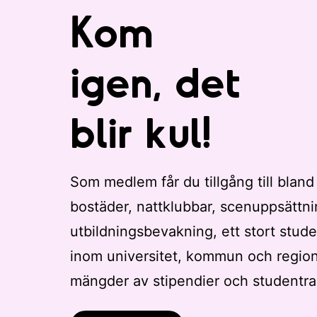
Kom
igen, det
blir kul!
Som medlem får du tillgång till bland
bostäder, nattklubbar, scenuppsättni
utbildningsbevakning, ett stort stude
inom universitet, kommun och regio
mängder av stipendier och studentra