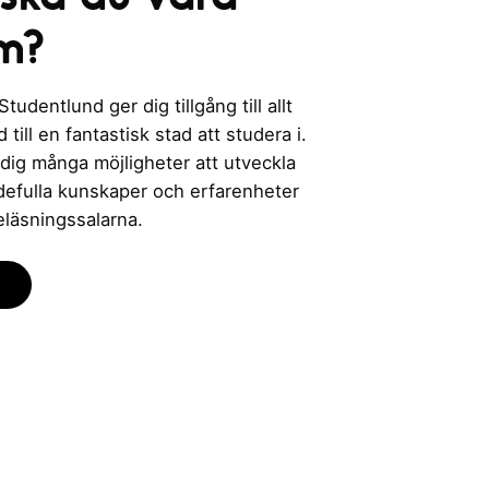
m?
udentlund ger dig tillgång till allt
till en fantastisk stad att studera i.
 dig många möjligheter att utveckla
rdefulla kunskaper och erfarenheter
eläsningssalarna.