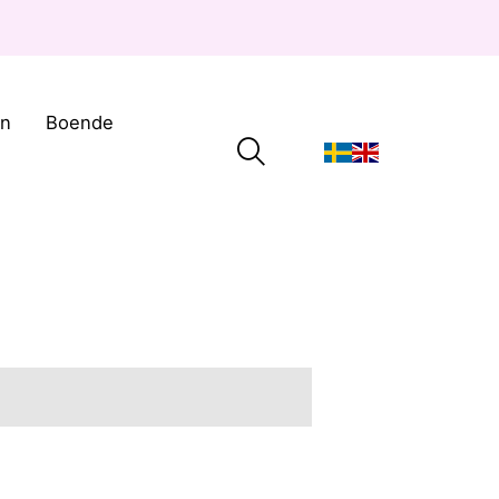
on
Boende