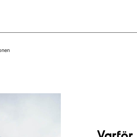
ionen
Varför