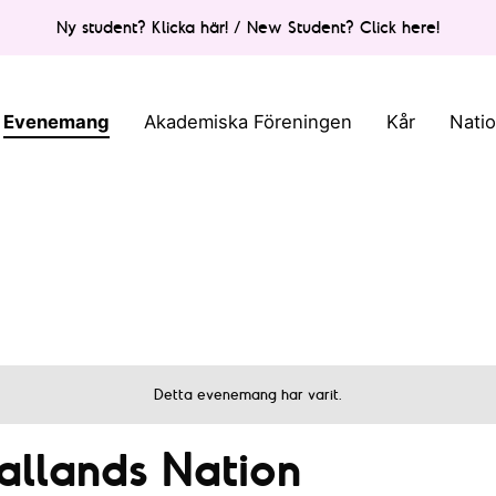
Ny student? Klicka här! / New Student? Click here!
Evenemang
Akademiska Föreningen
Kår
Nati
Detta evenemang har varit.
Hallands Nation