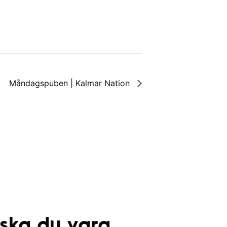
Måndagspuben | Kalmar Nation
 ska du vara