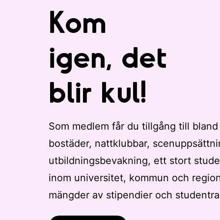
Kom
igen, det
blir kul!
Som medlem får du tillgång till bland
bostäder, nattklubbar, scenuppsättni
utbildningsbevakning, ett stort stude
inom universitet, kommun och regio
mängder av stipendier och studentra