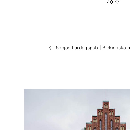
40 Kr
Sonjas Lördagspub | Blekingska n