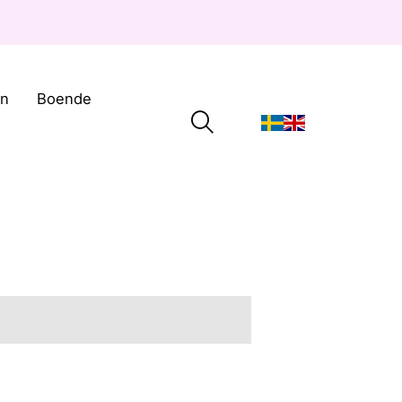
on
Boende