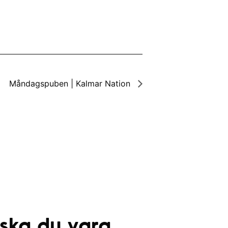
Måndagspuben | Kalmar Nation
 ska du vara