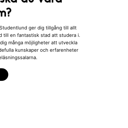
m?
udentlund ger dig tillgång till allt
till en fantastisk stad att studera i.
 dig många möjligheter att utveckla
rdefulla kunskaper och erfarenheter
eläsningssalarna.