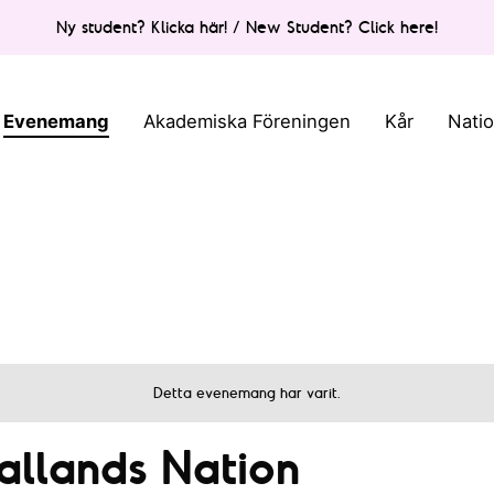
Ny student? Klicka här! / New Student? Click here!
Evenemang
Akademiska Föreningen
Kår
Nati
Detta evenemang har varit.
Hallands Nation