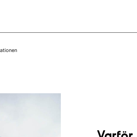
ationen
Varför