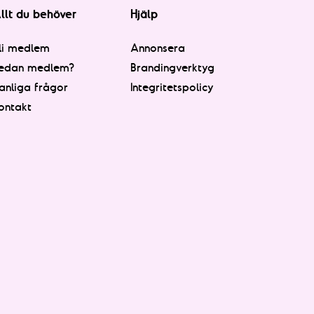
llt du behöver
Hjälp
li medlem
Annonsera
edan medlem?
Brandingverktyg
anliga frågor
Integritetspolicy
ontakt