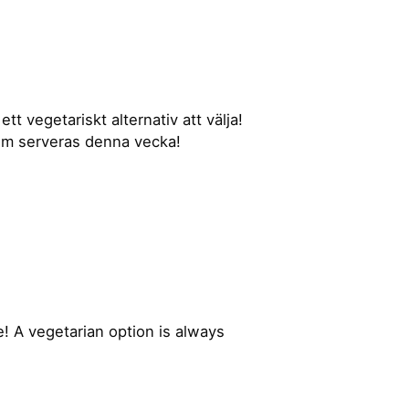
tt vegetariskt alternativ att välja!
 som serveras denna vecka!
! A vegetarian option is always