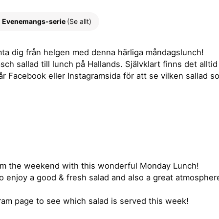
Evenemangs-serie
(Se allt)
ta dig från helgen med denna härliga måndagslunch!
 sallad till lunch på Hallands. Självklart finns det alltid e
år Facebook eller Instagramsida för att se vilken sallad
rom the weekend with this wonderful Monday Lunch!
o enjoy a good & fresh salad and also a great atmosphere
ram page to see which salad is served this week!