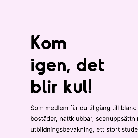
Kom
igen, det
blir kul!
Som medlem får du tillgång till bland
bostäder, nattklubbar, scenuppsättni
utbildningsbevakning, ett stort stude