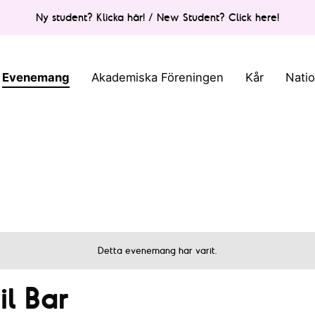
Ny student? Klicka här! / New Student? Click here!
Evenemang
Akademiska Föreningen
Kår
Nati
Detta evenemang har varit.
l Bar