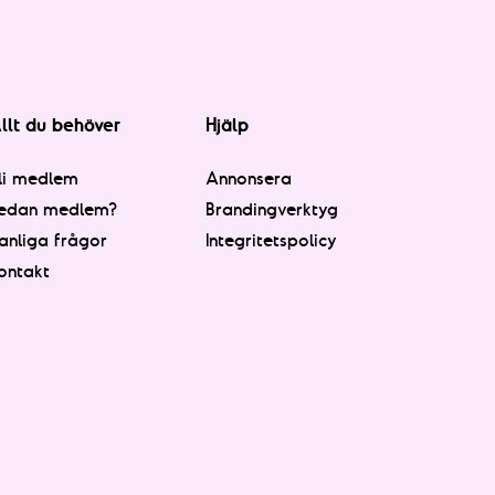
llt du behöver
Hjälp
li medlem
Annonsera
edan medlem?
Brandingverktyg
anliga frågor
Integritetspolicy
ontakt