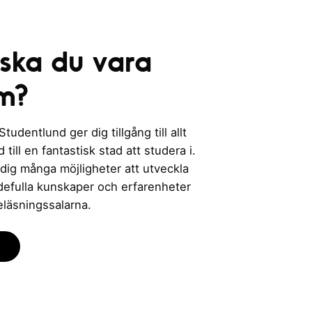
 ska du vara
m?
udentlund ger dig tillgång till allt
till en fantastisk stad att studera i.
 dig många möjligheter att utveckla
rdefulla kunskaper och erfarenheter
eläsningssalarna.