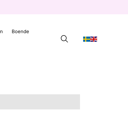
on
Boende