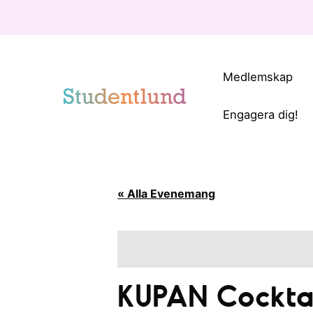
Medlemskap
Engagera dig!
« Alla Evenemang
KUPAN Cocktai