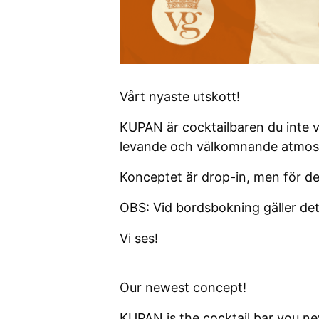
Vårt nyaste utskott!
KUPAN är cocktailbaren du inte vi
levande och välkomnande atmosf
Konceptet är drop-in, men för de
OBS: Vid bordsbokning gäller det 
Vi ses!
Our newest concept!
KUPAN is the cocktail bar you ne