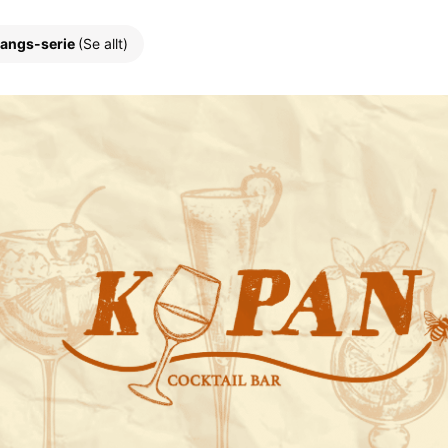
angs-serie
(Se allt)