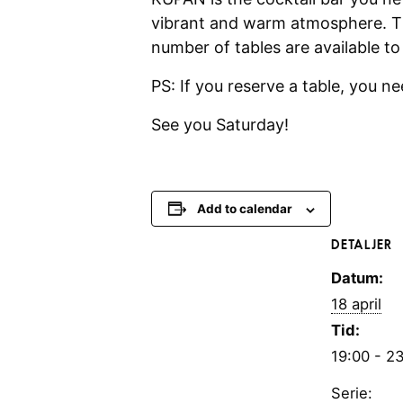
vibrant and warm atmosphere. The
number of tables are available 
PS: If you reserve a table, you ne
See you Saturday!
Add to calendar
DETALJER
Datum:
18 april
Tid:
19:00 - 2
Serie: