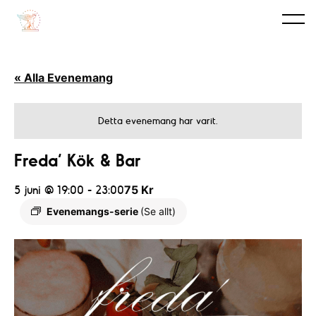
« Alla Evenemang
Detta evenemang har varit.
Freda’ Kök & Bar
5 juni @ 19:00
-
23:00
75 Kr
Evenemangs-serie
(Se allt)