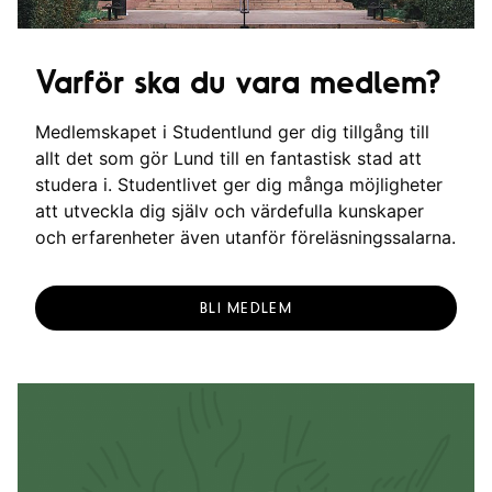
Varför ska du vara medlem?
Medlemskapet i Studentlund ger dig tillgång till
allt det som gör Lund till en fantastisk stad att
studera i. Studentlivet ger dig många möjligheter
att utveckla dig själv och värdefulla kunskaper
och erfarenheter även utanför föreläsningssalarna.
BLI MEDLEM