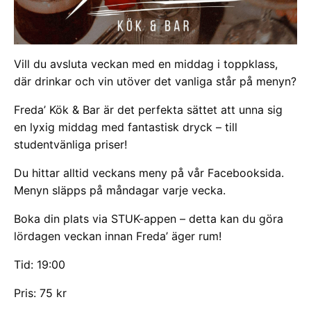
Vill du avsluta veckan med en middag i toppklass,
där drinkar och vin utöver det vanliga står på menyn?
Freda’ Kök & Bar är det perfekta sättet att unna sig
en lyxig middag med fantastisk dryck – till
studentvänliga priser!
Du hittar alltid veckans meny på vår Facebooksida.
Menyn släpps på måndagar varje vecka.
Boka din plats via STUK-appen – detta kan du göra
lördagen veckan innan Freda’ äger rum!
Tid: 19:00
Pris: 75 kr