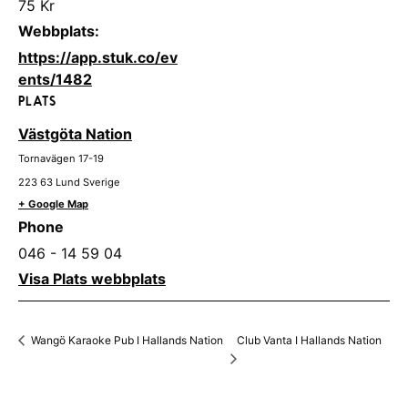
75 Kr
Webbplats:
https://app.stuk.co/ev
ents/1482
PLATS
Västgöta Nation
Tornavägen 17-19
223 63
Lund
Sverige
+ Google Map
Phone
046 - 14 59 04
Visa Plats webbplats
Club Vanta I Hallands Nation
Wangö Karaoke Pub I Hallands Nation