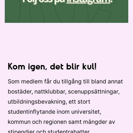
Kom igen, det blir kul!
Som medlem får du tillgång till bland annat
bostäder, nattklubbar, scenuppsättningar,
utbildningsbevakning, ett stort
studentinflytande inom universitet,
kommun och regionen samt mängder av
stipendier och studentrabatter.