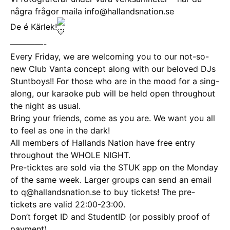
några frågor maila info@hallandsnation.se
De é Kärlek!
————-
Every Friday, we are welcoming you to our not-so-
new Club Vanta concept along with our beloved DJs
Stuntboys!! For those who are in the mood for a sing-
along, our karaoke pub will be held open throughout
the night as usual.
Bring your friends, come as you are. We want you all
to feel as one in the dark!
All members of Hallands Nation have free entry
throughout the WHOLE NIGHT.
Pre-ticktes are sold via the STUK app on the Monday
of the same week. Larger groups can send an email
to q@hallandsnation.se to buy tickets! The pre-
tickets are valid 22:00-23:00.
Don’t forget ID and StudentID (or possibly proof of
payment)