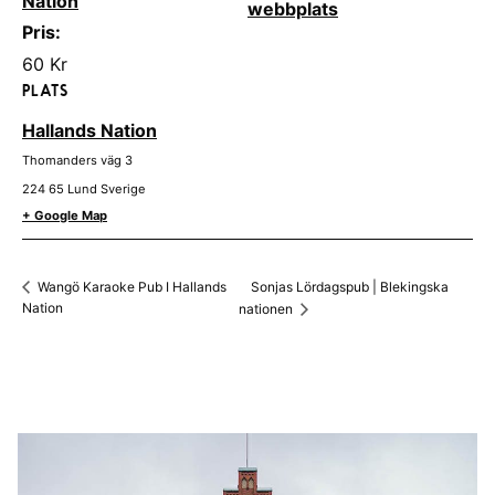
Nation
webbplats
Pris:
60 Kr
PLATS
Hallands Nation
Thomanders väg 3
224 65
Lund
Sverige
+ Google Map
Sonjas Lördagspub | Blekingska
Wangö Karaoke Pub I Hallands
Nation
nationen