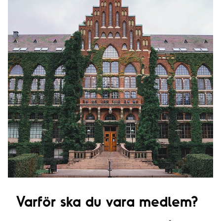
Varför ska du vara medlem?