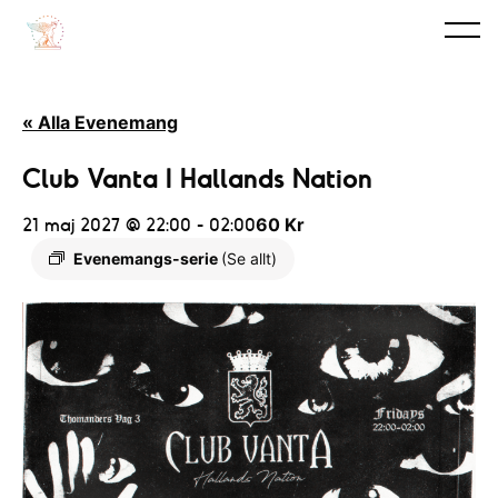
« Alla Evenemang
Club Vanta I Hallands Nation
21 maj 2027 @ 22:00
-
02:00
60 Kr
Evenemangs-serie
(Se allt)