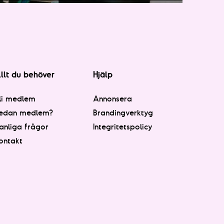
llt du behöver
Hjälp
li medlem
Annonsera
edan medlem?
Brandingverktyg
anliga frågor
Integritetspolicy
ontakt