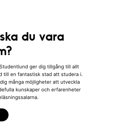
 ska du vara
m?
udentlund ger dig tillgång till allt
till en fantastisk stad att studera i.
 dig många möjligheter att utveckla
rdefulla kunskaper och erfarenheter
eläsningssalarna.