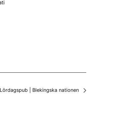
ti
 Lördagspub | Blekingska nationen