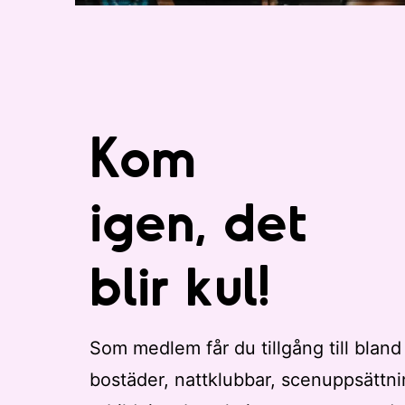
Kom
igen, det
blir kul!
Som medlem får du tillgång till bland
bostäder, nattklubbar, scenuppsättni