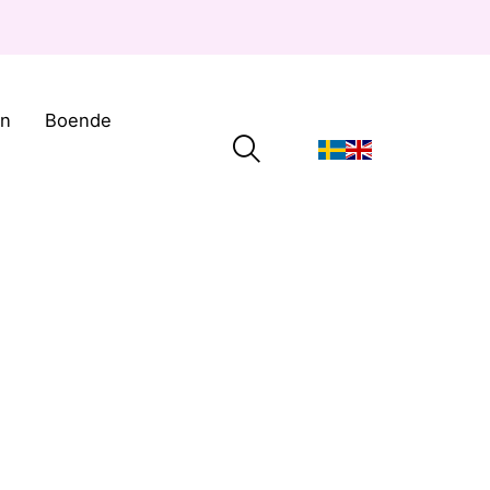
on
Boende