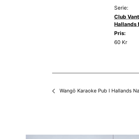
Serie:
Club Vant
Hallands 
Pris:
60 Kr
Wangö Karaoke Pub I Hallands Na