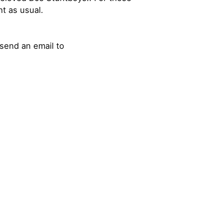
t as usual.
send an email to