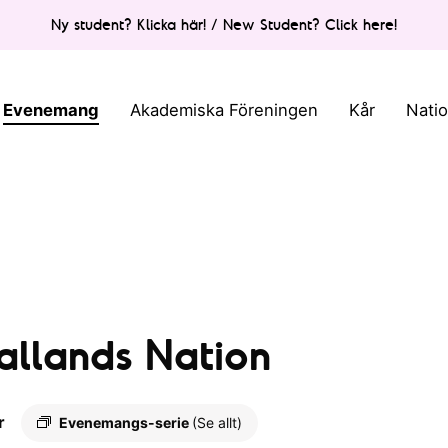
Ny student? Klicka här! / New Student? Click here!
Evenemang
Akademiska Föreningen
Kår
Nati
allands Nation
r
Evenemangs-serie
(Se allt)