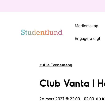
Medlemskap
Engagera dig!
« Alla Evenemang
Club Vanta I H
26 mars 2027 @ 22:00
-
02:00
60 K