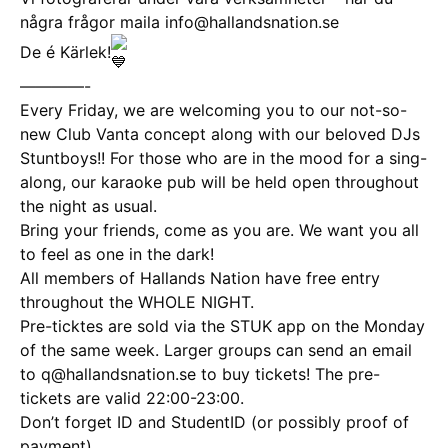
några frågor maila info@hallandsnation.se
De é Kärlek!
————-
Every Friday, we are welcoming you to our not-so-
new Club Vanta concept along with our beloved DJs
Stuntboys!! For those who are in the mood for a sing-
along, our karaoke pub will be held open throughout
the night as usual.
Bring your friends, come as you are. We want you all
to feel as one in the dark!
All members of Hallands Nation have free entry
throughout the WHOLE NIGHT.
Pre-ticktes are sold via the STUK app on the Monday
of the same week. Larger groups can send an email
to q@hallandsnation.se to buy tickets! The pre-
tickets are valid 22:00-23:00.
Don’t forget ID and StudentID (or possibly proof of
payment)