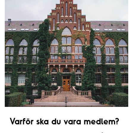
Varför ska du vara medlem?