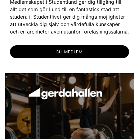
Medlemskapet i Studentlund ger dig tillgång till
allt det som gör Lund till en fantastisk stad att
studera i. Studentlivet ger dig många möjligheter
att utveckla dig själv och värdefulla kunskaper
och erfarenheter även utanför föreläsningssalarna.
BLI MEDLEM