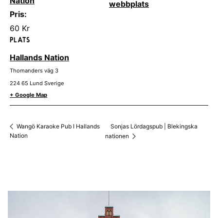
Nation
webbplats
Pris:
60 Kr
PLATS
Hallands Nation
Thomanders väg 3
224 65
Lund
Sverige
+ Google Map
Sonjas Lördagspub | Blekingska
Wangö Karaoke Pub I Hallands
Nation
nationen