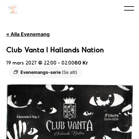
« Alla Evenemang
Club Vanta I Hallands Nation
19 mars 2027 @ 22:00
-
02:00
60 Kr
Evenemangs-serie
(Se allt)