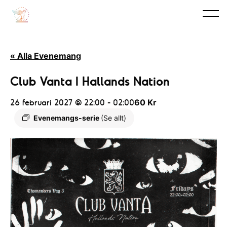
« Alla Evenemang
Club Vanta I Hallands Nation
26 februari 2027 @ 22:00
-
02:00
60 Kr
Evenemangs-serie
(Se allt)