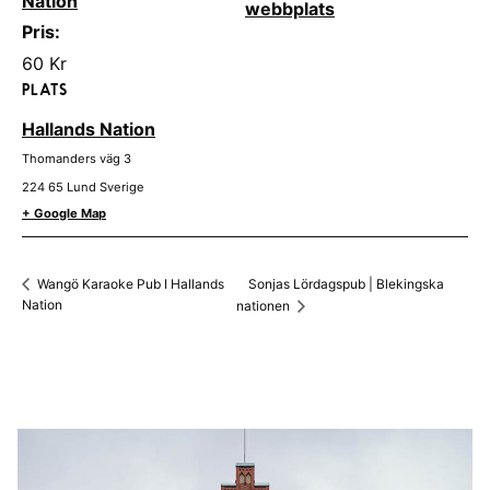
Nation
webbplats
Pris:
60 Kr
PLATS
Hallands Nation
Thomanders väg 3
224 65
Lund
Sverige
+ Google Map
Sonjas Lördagspub | Blekingska
Wangö Karaoke Pub I Hallands
Nation
nationen