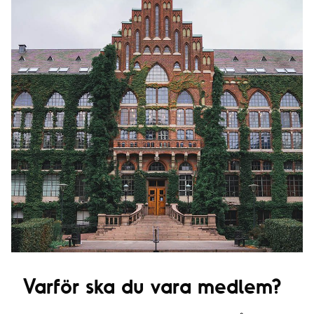
Varför ska du vara medlem?