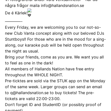
några frågor maila info@hallandsnation.se
De é Kärlek!
————-
Every Friday, we are welcoming you to our not-so-
new Club Vanta concept along with our beloved DJs
Stuntboys!! For those who are in the mood for a sing-
along, our karaoke pub will be held open throughout
the night as usual.
Bring your friends, come as you are. We want you all
to feel as one in the dark!
All members of Hallands Nation have free entry
throughout the WHOLE NIGHT.
Pre-ticktes are sold via the STUK app on the Monday
of the same week. Larger groups can send an email
to q@hallandsnation.se to buy tickets! The pre-
tickets are valid 22:00-23:00.
Don’t forget ID and StudentID (or possibly proof of
payment)