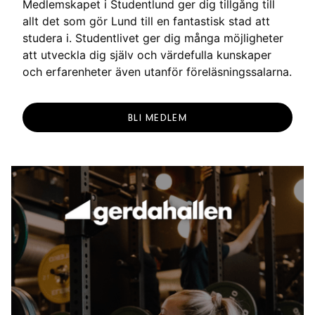
Medlemskapet i Studentlund ger dig tillgång till
allt det som gör Lund till en fantastisk stad att
studera i. Studentlivet ger dig många möjligheter
att utveckla dig själv och värdefulla kunskaper
och erfarenheter även utanför föreläsningssalarna.
BLI MEDLEM