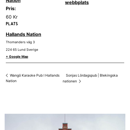
Nation
webbplats
Pris:
60 Kr
PLATS
Hallands Nation
Thomanders väg 3
224 65
Lund
Sverige
+ Google Map
Sonjas Lördagspub | Blekingska
Wangö Karaoke Pub I Hallands
Nation
nationen