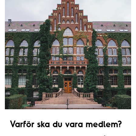
Varför ska du vara medlem?