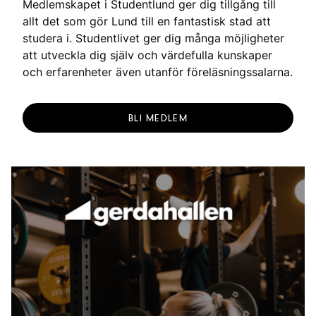
Medlemskapet i Studentlund ger dig tillgång till
allt det som gör Lund till en fantastisk stad att
studera i. Studentlivet ger dig många möjligheter
att utveckla dig själv och värdefulla kunskaper
och erfarenheter även utanför föreläsningssalarna.
BLI MEDLEM