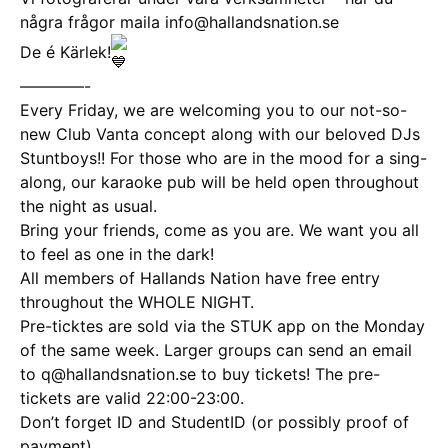
några frågor maila info@hallandsnation.se
De é Kärlek!
————-
Every Friday, we are welcoming you to our not-so-
new Club Vanta concept along with our beloved DJs
Stuntboys!! For those who are in the mood for a sing-
along, our karaoke pub will be held open throughout
the night as usual.
Bring your friends, come as you are. We want you all
to feel as one in the dark!
All members of Hallands Nation have free entry
throughout the WHOLE NIGHT.
Pre-ticktes are sold via the STUK app on the Monday
of the same week. Larger groups can send an email
to q@hallandsnation.se to buy tickets! The pre-
tickets are valid 22:00-23:00.
Don’t forget ID and StudentID (or possibly proof of
payment)