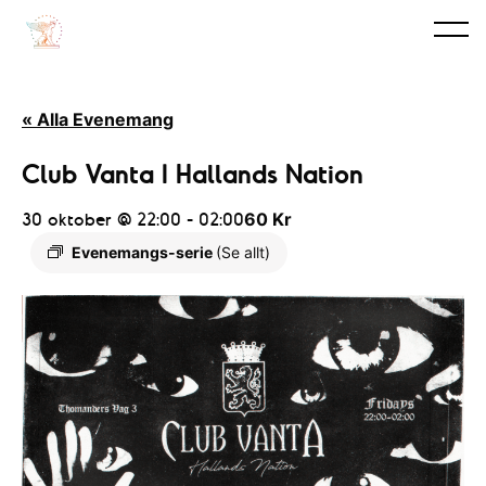
« Alla Evenemang
Club Vanta I Hallands Nation
30 oktober @ 22:00
-
02:00
60 Kr
Evenemangs-serie
(Se allt)