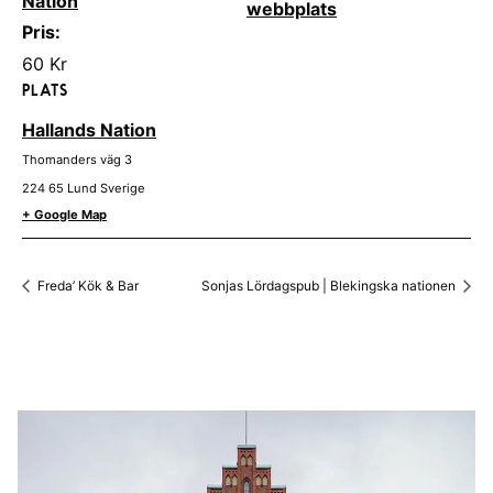
Nation
webbplats
Pris:
60 Kr
PLATS
Hallands Nation
Thomanders väg 3
224 65
Lund
Sverige
+ Google Map
Freda’ Kök & Bar
Sonjas Lördagspub | Blekingska nationen