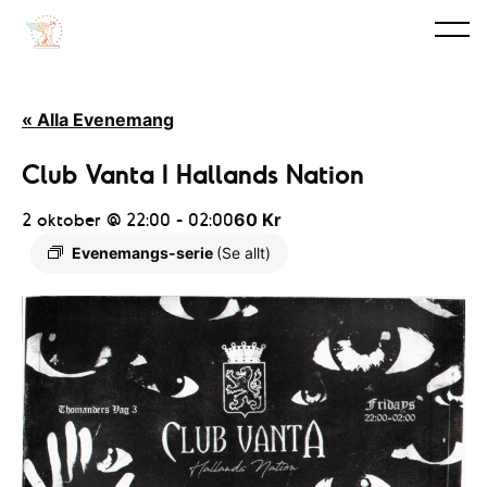
« Alla Evenemang
Club Vanta I Hallands Nation
2 oktober @ 22:00
-
02:00
60 Kr
Evenemangs-serie
(Se allt)