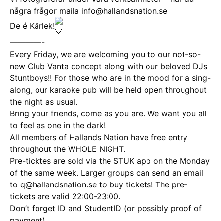
några frågor maila info@hallandsnation.se
De é Kärlek!
————-
Every Friday, we are welcoming you to our not-so-
new Club Vanta concept along with our beloved DJs
Stuntboys!! For those who are in the mood for a sing-
along, our karaoke pub will be held open throughout
the night as usual.
Bring your friends, come as you are. We want you all
to feel as one in the dark!
All members of Hallands Nation have free entry
throughout the WHOLE NIGHT.
Pre-ticktes are sold via the STUK app on the Monday
of the same week. Larger groups can send an email
to q@hallandsnation.se to buy tickets! The pre-
tickets are valid 22:00-23:00.
Don’t forget ID and StudentID (or possibly proof of
payment)