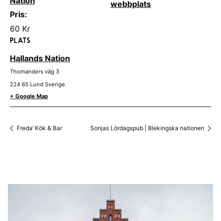
Nation
webbplats
Pris:
60 Kr
PLATS
Hallands Nation
Thomanders väg 3
224 65
Lund
Sverige
+ Google Map
Freda’ Kök & Bar
Sonjas Lördagspub | Blekingska nationen