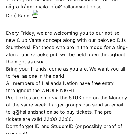
några frågor maila info@hallandsnation.se
De é Kärlek!
————-
Every Friday, we are welcoming you to our not-so-
new Club Vanta concept along with our beloved DJs
Stuntboys!! For those who are in the mood for a sing-
along, our karaoke pub will be held open throughout
the night as usual.
Bring your friends, come as you are. We want you all
to feel as one in the dark!
All members of Hallands Nation have free entry
throughout the WHOLE NIGHT.
Pre-ticktes are sold via the STUK app on the Monday
of the same week. Larger groups can send an email
to q@hallandsnation.se to buy tickets! The pre-
tickets are valid 22:00-23:00.
Don’t forget ID and StudentID (or possibly proof of
payment)