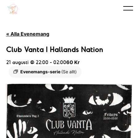
« Alla Evenemang
Club Vanta I Hallands Nation
21 augusti @ 22:00
-
02:00
60 Kr
Evenemangs-serie
(Se allt)