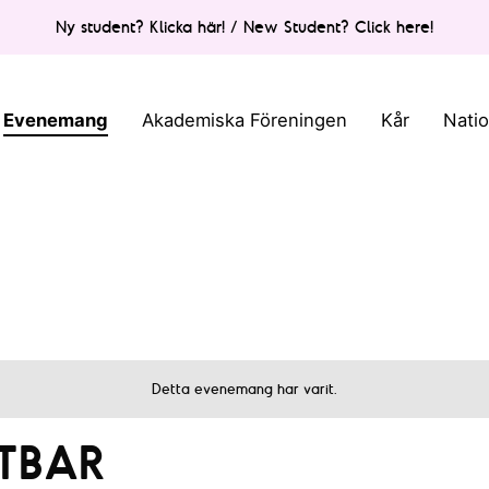
Ny student? Klicka här! / New Student? Click here!
Evenemang
Akademiska Föreningen
Kår
Nati
Detta evenemang har varit.
TBAR