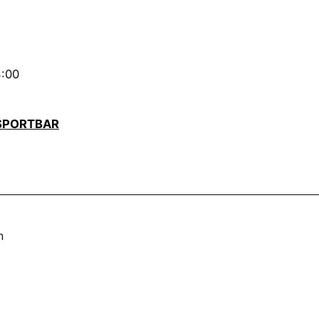
3:00
SPORTBAR
n