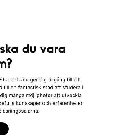
 ska du vara
m?
udentlund ger dig tillgång till allt
till en fantastisk stad att studera i.
 dig många möjligheter att utveckla
rdefulla kunskaper och erfarenheter
eläsningssalarna.