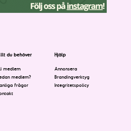
llt du behöver
Hjälp
li medlem
Annonsera
edan medlem?
Brandingverktyg
anliga frågor
Integritetspolicy
ontakt