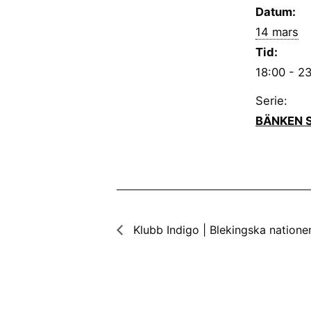
Datum:
14 mars
Tid:
18:00 - 2
Serie:
BÄNKEN 
Klubb Indigo | Blekingska natione