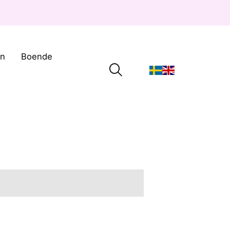
on
Boende