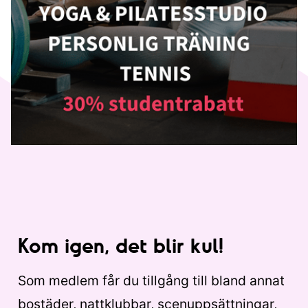
Kom igen, det blir kul!
Som medlem får du tillgång till bland annat
bostäder, nattklubbar, scenuppsättningar,