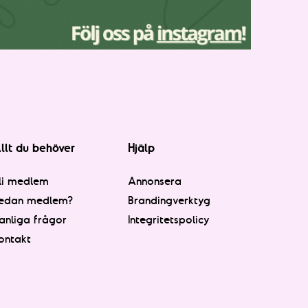
llt du behöver
Hjälp
li medlem
Annonsera
edan medlem?
Brandingverktyg
anliga frågor
Integritetspolicy
ontakt