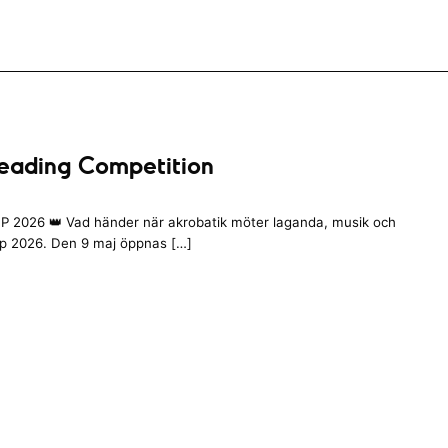
eading Competition
 2026 👑 Vad händer när akrobatik möter laganda, musik och
up 2026. Den 9 maj öppnas […]