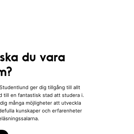
 ska du vara
m?
udentlund ger dig tillgång till allt
till en fantastisk stad att studera i.
 dig många möjligheter att utveckla
rdefulla kunskaper och erfarenheter
eläsningssalarna.