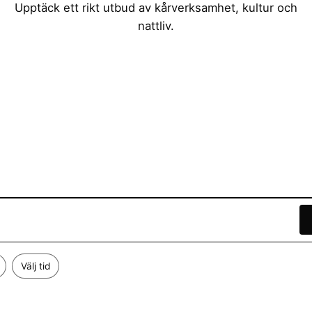
Upptäck ett rikt utbud av kårverksamhet, kultur och
nattliv.
Välj tid