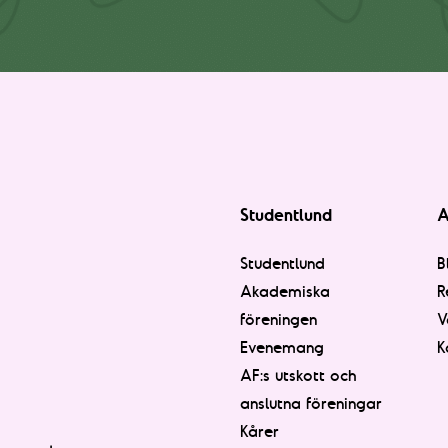
Studentlund
A
Studentlund
B
Akademiska
R
föreningen
V
Evenemang
K
AF:s utskott och
anslutna föreningar
Kårer