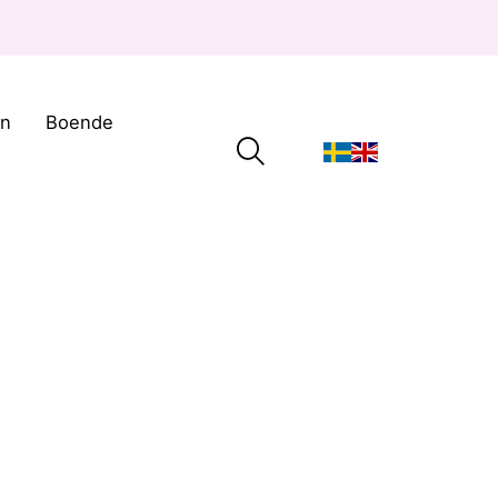
on
Boende