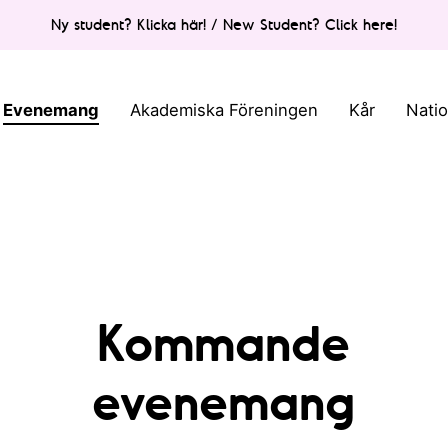
Ny student? Klicka här! / New Student? Click here!
Evenemang
Akademiska Föreningen
Kår
Nati
Kommande
evenemang