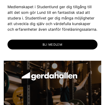
n
Medlemskapet i Studentlund ger dig tillgång till
g
allt det som gör Lund till en fantastisk stad att
studera i. Studentlivet ger dig många möjligheter
att utveckla dig själv och värdefulla kunskaper
och erfarenheter även utanför föreläsningssalarna.
BLI MEDLEM