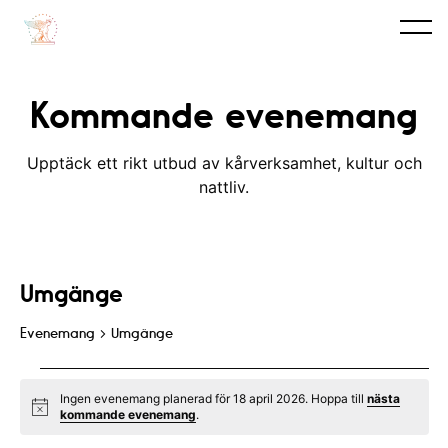
Kommande evenemang
Upptäck ett rikt utbud av kårverksamhet, kultur och
nattliv.
Umgänge
Evenemang
Umgänge
Evenemang
Ingen evenemang planerad för 18 april 2026. Hoppa till
nästa
for
N
kommande evenemang
.
o
t