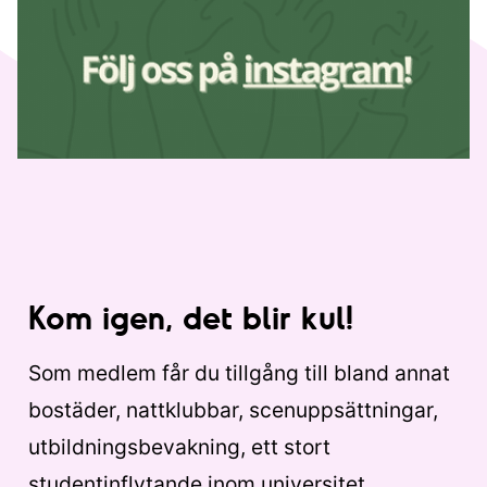
Kom igen, det blir kul!
Som medlem får du tillgång till bland annat
bostäder, nattklubbar, scenuppsättningar,
utbildningsbevakning, ett stort
studentinflytande inom universitet,